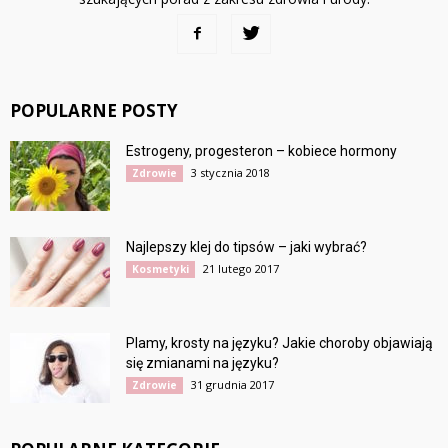
POPULARNE POSTY
Estrogeny, progesteron – kobiece hormony
3 stycznia 2018
Zdrowie
Najlepszy klej do tipsów – jaki wybrać?
21 lutego 2017
Kosmetyki
Plamy, krosty na języku? Jakie choroby objawiają
się zmianami na języku?
31 grudnia 2017
Zdrowie