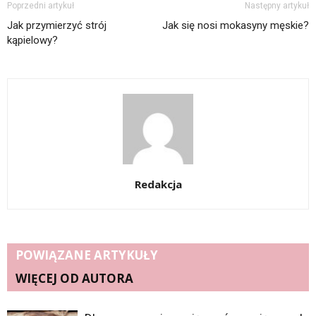
Poprzedni artykuł
Następny artykuł
Jak przymierzyć strój
Jak się nosi mokasyny męskie?
kąpielowy?
Redakcja
POWIĄZANE ARTYKUŁY
WIĘCEJ OD AUTORA