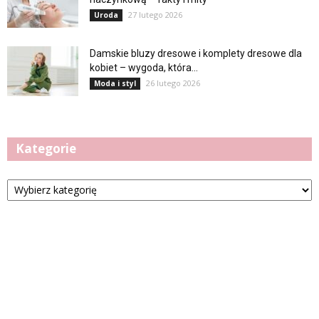
27 lutego 2026
Uroda
Damskie bluzy dresowe i komplety dresowe dla
kobiet – wygoda, która...
26 lutego 2026
Moda i styl
Kategorie
Kategorie