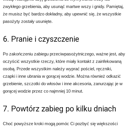
zwykłego grzebienia, aby usunąć martwe wszy i gnidy. Pamiętaj,
że musisz być bardzo dokładny, aby upewnić się, że wszystkie
pasożyty zostały usunięte.
6. Pranie i czyszczenie
Po zakończeniu zabiegu przeciwpasożytniczego, ważne jest, aby
oczyścić wszystkie rzeczy, które miały kontakt z zainfekowaną
osobą. Przede wszystkim należy wyprać pościel, ręczniki,
czapki i inne ubrania w gorącej wodzie. Można również odkazić
grzebienie, szczotki do włosów i inne akcesoria, zanurzając je w
gorącej wodzie przez co najmniej 10 minut.
7. Powtórz zabieg po kilku dniach
Choć powyższe kroki mogą pomóc Ci pozbyć się większości