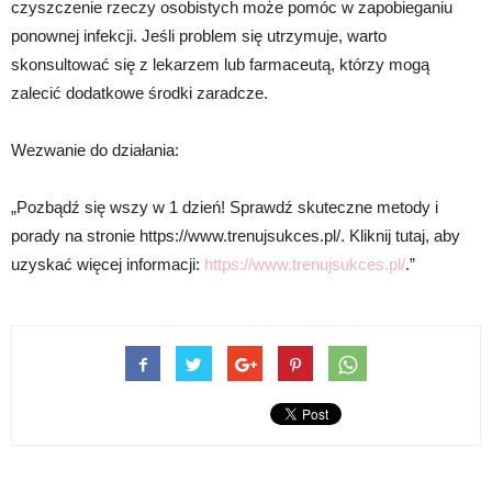
czyszczenie rzeczy osobistych może pomóc w zapobieganiu
ponownej infekcji. Jeśli problem się utrzymuje, warto
skonsultować się z lekarzem lub farmaceutą, którzy mogą
zalecić dodatkowe środki zaradcze.
Wezwanie do działania:
„Pozbądź się wszy w 1 dzień! Sprawdź skuteczne metody i
porady na stronie https://www.trenujsukces.pl/. Kliknij tutaj, aby
uzyskać więcej informacji:
https://www.trenujsukces.pl/
.”