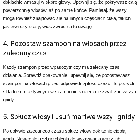
dokładnie wmasuj w skórę głowy. Upewnij się, że pokrywasz całą
powierzchnię włosów, aż po same końce. Pamiętaj, że wszy
mogą również znajdować się na innych częściach ciała, takich
jak brwi czy rzęsy, więc zwróć na to uwagę.
4. Pozostaw szampon na włosach przez
zalecany czas
Każdy szampon przeciwpasożytniczy ma zalecany czas
działania. Sprawdź opakowanie i upewnij się, że pozostawiasz
szampon na włosach przez odpowiednią ilość czasu. To pozwoli
składnikom aktywnym w szamponie skutecznie zwalczać wszy i
gnidy.
5. Spłucz włosy i usuń martwe wszy i gnidy
Po upływie zalecanego czasu spłucz włosy dokładnie ciepłą
wodą. Następnie użyj grzebienia do wykrywania wszy lub