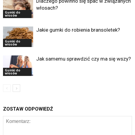
Dlaczego powinno się spać w związanych
włosach?
Gumki do
włosów
Jakie gumki do robienia bransoletek?
Gumki do
włosów
Jak samemu sprawdzić czy ma się wszy?
Gumki do
włosów
ZOSTAW ODPOWIEDŹ