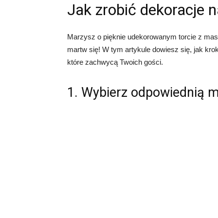
Jak zrobić dekoracje 
Marzysz o pięknie udekorowanym torcie z masy 
martw się! W tym artykule dowiesz się, jak kro
które zachwycą Twoich gości.
1. Wybierz odpowiednią 