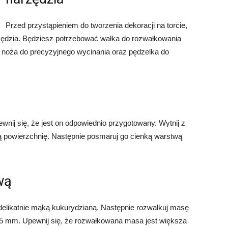
Przed przystąpieniem do tworzenia dekoracji na torcie,
zędzia. Będziesz potrzebować wałka do rozwałkowania
 noża do precyzyjnego wycinania oraz pędzelka do
wnij się, że jest on odpowiednio przygotowany. Wytnij z
ą powierzchnię. Następnie posmaruj go cienką warstwą
wą
 delikatnie mąką kukurydzianą. Następnie rozwałkuj masę
5 mm. Upewnij się, że rozwałkowana masa jest większa