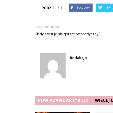
PODZIEL SIĘ
Facebook
Twit
Poprzedni artykuł
Kiedy stosuje się gorset ortopedyczny?
Redakcja
POWIĄZANE ARTYKUŁY
WIĘCEJ