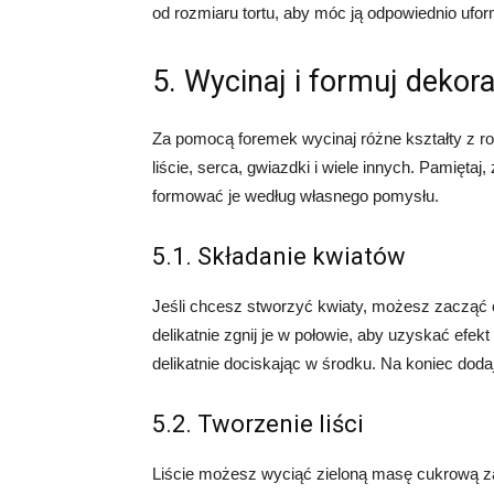
od rozmiaru tortu, aby móc ją odpowiednio ufo
5. Wycinaj i formuj dekor
Za pomocą foremek wycinaj różne kształty z 
liście, serca, gwiazdki i wiele innych. Pamiętaj
formować je według własnego pomysłu.
5.1. Składanie kwiatów
Jeśli chcesz stworzyć kwiaty, możesz zacząć o
delikatnie zgnij je w połowie, aby uzyskać efekt 
delikatnie dociskając w środku. Na koniec dod
5.2. Tworzenie liści
Liście możesz wyciąć zieloną masę cukrową za 