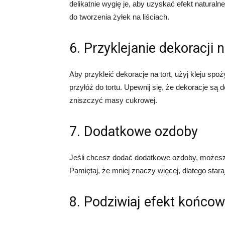
delikatnie wygię je, aby uzyskać efekt natura
do tworzenia żyłek na liściach.
6. Przyklejanie dekoracji n
Aby przykleić dekoracje na tort, użyj kleju spoż
przyłóż do tortu. Upewnij się, że dekoracje są d
zniszczyć masy cukrowej.
7. Dodatkowe ozdoby
Jeśli chcesz dodać dodatkowe ozdoby, możesz 
Pamiętaj, że mniej znaczy więcej, dlatego stara
8. Podziwiaj efekt końco