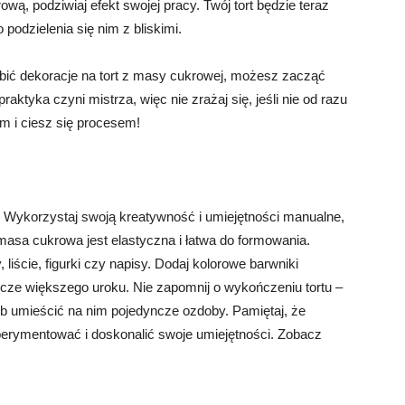
ą, podziwiaj efekt swojej pracy. Twój tort będzie teraz
 podzielenia się nim z bliskimi.
obić dekoracje na tort z masy cukrowej, możesz zacząć
aktyka czyni mistrza, więc nie zrażaj się, jeśli nie od razu
m i ciesz się procesem!
! Wykorzystaj swoją kreatywność i umiejętności manualne,
asa cukrowa jest elastyczna i łatwa do formowania.
liście, figurki czy napisy. Dodaj kolorowe barwniki
ze większego uroku. Nie zapomnij o wykończeniu tortu –
 umieścić na nim pojedyncze ozdoby. Pamiętaj, że
sperymentować i doskonalić swoje umiejętności. Zobacz