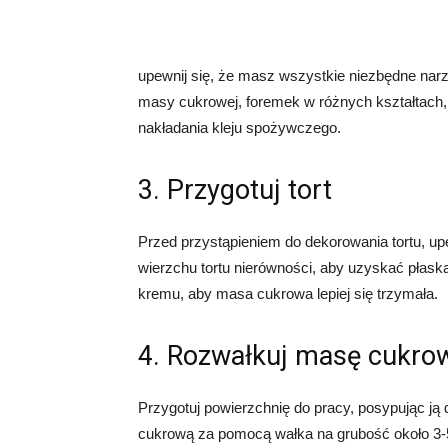
upewnij się, że masz wszystkie niezbędne nar
masy cukrowej, foremek w różnych kształtach,
nakładania kleju spożywczego.
3. Przygotuj tort
Przed przystąpieniem do dekorowania tortu, upe
wierzchu tortu nierówności, aby uzyskać płask
kremu, aby masa cukrowa lepiej się trzymała.
4. Rozwałkuj masę cukro
Przygotuj powierzchnię do pracy, posypując ją
cukrową za pomocą wałka na grubość około 3-