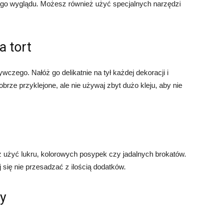
lnego wyglądu. Możesz również użyć specjalnych narzędzi
a tort
ywczego. Nałóż go delikatnie na tył każdej dekoracji i
obrze przyklejone, ale nie używaj zbyt dużo kleju, aby nie
użyć lukru, kolorowych posypek czy jadalnych brokatów.
j się nie przesadzać z ilością dodatków.
wy