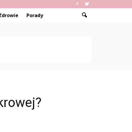
Zdrowie
Porady
ukrowej?