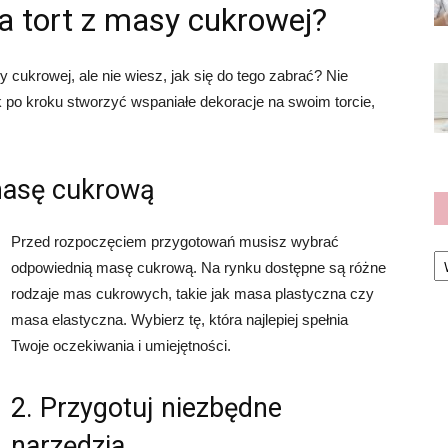
na tort z masy cukrowej?
cukrowej, ale nie wiesz, jak się do tego zabrać? Nie
k po kroku stworzyć wspaniałe dekoracje na swoim torcie,
masę cukrową
Przed rozpoczęciem przygotowań musisz wybrać
Ka
odpowiednią masę cukrową. Na rynku dostępne są różne
rodzaje mas cukrowych, takie jak masa plastyczna czy
masa elastyczna. Wybierz tę, która najlepiej spełnia
Twoje oczekiwania i umiejętności.
2. Przygotuj niezbędne
narzędzia