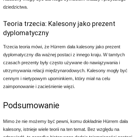
dziedzictwa.
Teoria trzecia: Kalesony jako prezent
dyplomatyczny
Trzecia teoria mówi, że Hürrem dała kalesony jako prezent
dyplomatyczny dla ważnej postaci z innego kraju. W tamtych
czasach prezenty były często używane do nawiązywania i
utrzymywania relacji międzynarodowych. Kalesony mogły być
cennym i nietypowym upominkiem, który miał na celu
zaimponowanie i zacieśnienie więzi.
Podsumowanie
Mimo że nie możemy być pewni, komu dokładnie Hürrem dała
kalesony, istnieje wiele teorii na ten temat. Bez względu na