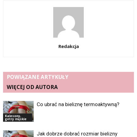
Redakcja
POWIĄZANE ARTYKUŁY
WIĘCEJ OD AUTORA
Co ubrać na bieliznę termoaktywną?
Kalesony,
getry męskie
Jak dobrze dobrać rozmiar bielizny