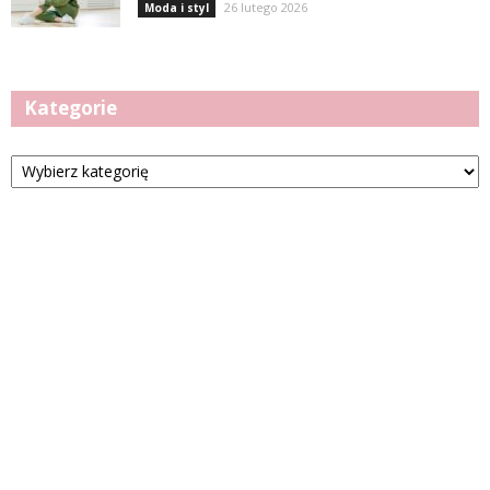
26 lutego 2026
Moda i styl
Kategorie
Kategorie