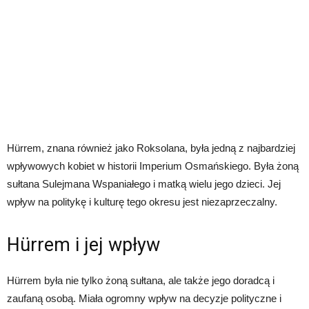
Hürrem, znana również jako Roksolana, była jedną z najbardziej
wpływowych kobiet w historii Imperium Osmańskiego. Była żoną
sułtana Sulejmana Wspaniałego i matką wielu jego dzieci. Jej
wpływ na politykę i kulturę tego okresu jest niezaprzeczalny.
Hürrem i jej wpływ
Hürrem była nie tylko żoną sułtana, ale także jego doradcą i
zaufaną osobą. Miała ogromny wpływ na decyzje polityczne i