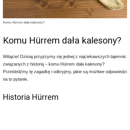
Komu Hürrem dała kalesony?
Komu Hürrem dała kalesony?
Witajcie! Dzisiaj przyjrzymy się jednej z najciekawszych tajemnic
związanych z historią – komu Hürrem dała kalesony?
Prześledźmy tę zagadkę i odkryjmy, jakie są możliwe odpowiedzi
na to pytanie.
Historia Hürrem