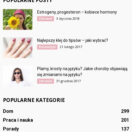
POPULARNE POSTY
Estrogeny, progesteron – kobiece hormony
3 stycznia 2018
Zdrowie
Najlepszy klej do tipsów – jaki wybrać?
21 lutego 2017
Kosmetyki
Plamy, krosty na języku? Jakie choroby objawiają
się zmianami na języku?
31 grudnia 2017
Zdrowie
POPULARNE KATEGORIE
Dom
299
Praca i nauka
201
Porady
137