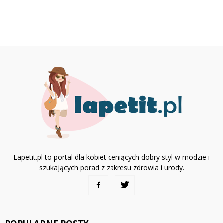
Lapetit.pl to portal dla kobiet ceniących dobry styl w modzie i
szukających porad z zakresu zdrowia i urody.