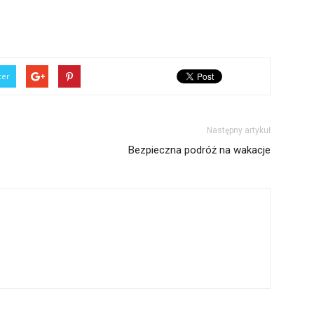
ter
Następny artykuł
Bezpieczna podróż na wakacje