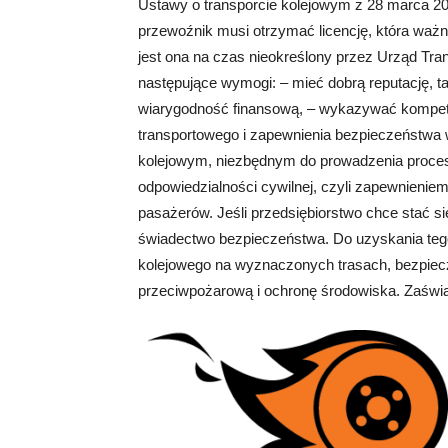
Ustawy o transporcie kolejowym z 28 marca 2
przewoźnik musi otrzymać licencję, która ważn
jest ona na czas nieokreślony przez Urząd Tra
następujące wymogi: – mieć dobrą reputację, 
wiarygodność finansową, – wykazywać kompet
transportowego i zapewnienia bezpieczeństwa
kolejowym, niezbędnym do prowadzenia proce
odpowiedzialności cywilnej, czyli zapewnieni
pasażerów. Jeśli przedsiębiorstwo chce stać
świadectwo bezpieczeństwa. Do uzyskania teg
kolejowego na wyznaczonych trasach, bezpiecz
przeciwpożarową i ochronę środowiska. Zaświ