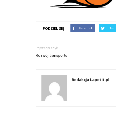
PODZIEL SIĘ
Facebook
Twit
Poprzedni artykuł
Rozwój transportu
Redakcja Lapetit.pl