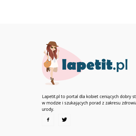
Lapetit.pl to portal dla kobiet ceniących dobry st
w modzie i szukających porad z zakresu zdrowia
urody.