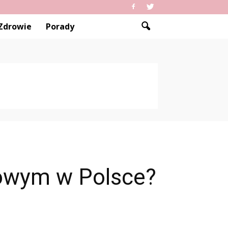
Zdrowie
Porady
jowym w Polsce?