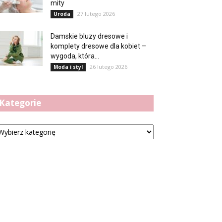
mity
27 lutego 2026
Uroda
Damskie bluzy dresowe i
komplety dresowe dla kobiet –
wygoda, która...
26 lutego 2026
Moda i styl
Kategorie
tegorie