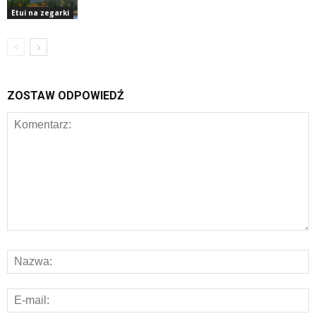
Etui na zegarki
ZOSTAW ODPOWIEDŹ