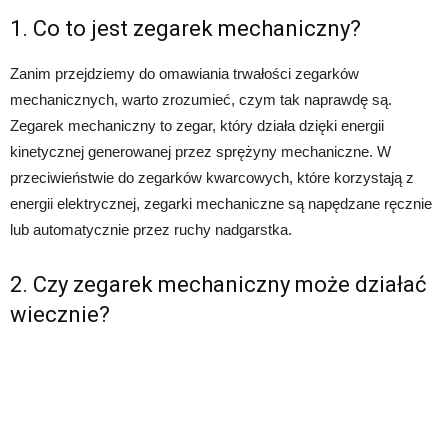
1. Co to jest zegarek mechaniczny?
Zanim przejdziemy do omawiania trwałości zegarków
mechanicznych, warto zrozumieć, czym tak naprawdę są.
Zegarek mechaniczny to zegar, który działa dzięki energii
kinetycznej generowanej przez sprężyny mechaniczne. W
przeciwieństwie do zegarków kwarcowych, które korzystają z
energii elektrycznej, zegarki mechaniczne są napędzane ręcznie
lub automatycznie przez ruchy nadgarstka.
2. Czy zegarek mechaniczny może działać
wiecznie?