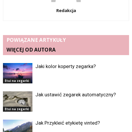
Redakcja
POWIĄZANE ARTYKUŁY
WIĘCEJ OD AUTORA
Jaki kolor koperty zegarka?
Etui na zegarki
Jak ustawić zegarek automatyczny?
Etui na zegarki
Jak Przykleić etykietę vinted?