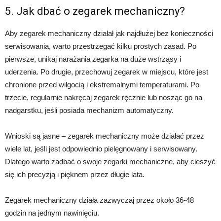
5. Jak dbać o zegarek mechaniczny?
Aby zegarek mechaniczny działał jak najdłużej bez konieczności
serwisowania, warto przestrzegać kilku prostych zasad. Po
pierwsze, unikaj narażania zegarka na duże wstrząsy i
uderzenia. Po drugie, przechowuj zegarek w miejscu, które jest
chronione przed wilgocią i ekstremalnymi temperaturami. Po
trzecie, regularnie nakręcaj zegarek ręcznie lub nosząc go na
nadgarstku, jeśli posiada mechanizm automatyczny.
Wnioski są jasne – zegarek mechaniczny może działać przez
wiele lat, jeśli jest odpowiednio pielęgnowany i serwisowany.
Dlatego warto zadbać o swoje zegarki mechaniczne, aby cieszyć
się ich precyzją i pięknem przez długie lata.
Zegarek mechaniczny działa zazwyczaj przez około 36-48
godzin na jednym nawinięciu.