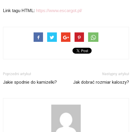
Link tagu HTML:
https://www.escargot.pl/
Poprzedni artykuł
Następny artykuł
Jakie spodnie do kamizelki?
Jak dobrać rozmiar kaloszy?