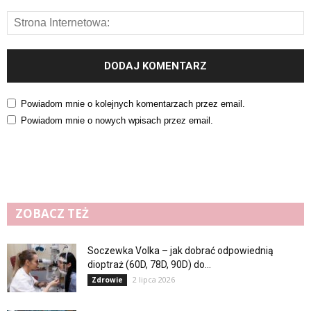
Powiadom mnie o kolejnych komentarzach przez email.
Powiadom mnie o nowych wpisach przez email.
ZOBACZ TEŻ
Soczewka Volka – jak dobrać odpowiednią
dioptraż (60D, 78D, 90D) do...
2 lipca 2026
Zdrowie