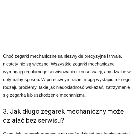
Choć zegarki mechaniczne są niezwykle precyzyjne i trwałe,
niestety nie są wieczne. Wszystkie zegarki mechaniczne
wymagają regularnego serwisowania i konserwacji, aby działać w
optymalny sposób. W przeciwnym razie, mogą wystąpić różnego
rodzaju problemy, takie jak niedokładność wskazań, zatrzymanie
się zegarka lub uszkodzenie mechanizmu.
3. Jak długo zegarek mechaniczny może
działać bez serwisu?
Czas, jaki zegarek mechaniczny może działać bez konieczności