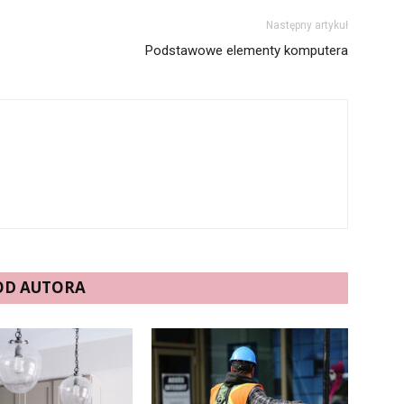
Następny artykuł
Podstawowe elementy komputera
 OD AUTORA