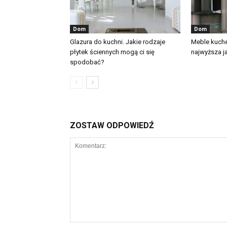
Dom
Dom
Glazura do kuchni. Jakie rodzaje
Meble kuch
płytek ściennych mogą ci się
najwyższa j
spodobać?
ZOSTAW ODPOWIEDŹ