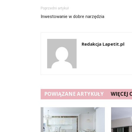
Poprzedni artykuł
Inwestowanie w dobre narzędzia
Redakcja Lapetit.pl
POWIĄZANE ARTYKUŁY
WIĘCEJ