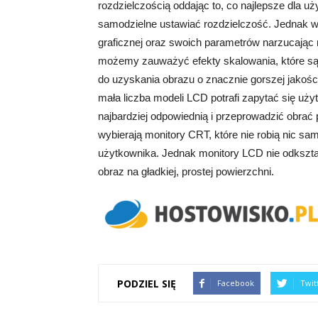
rozdzielczością oddając to, co najlepsze dla u
samodzielne ustawiać rozdzielczość. Jednak 
graficznej oraz swoich parametrów narzucając
możemy zauważyć efekty skalowania, które są
do uzyskania obrazu o znacznie gorszej jakośc
mała liczba modeli LCD potrafi zapytać się uż
najbardziej odpowiednią i przeprowadzić obrać 
wybierają monitory CRT, które nie robią nic s
użytkownika. Jednak monitory LCD nie odkszta
obraz na gładkiej, prostej powierzchni.
PODZIEL SIĘ
Facebook
Twit