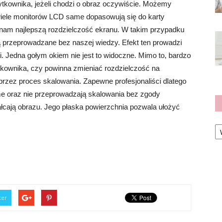
żytkownika, jeżeli chodzi o obraz oczywiście. Możemy
wiele monitorów LCD same dopasowują się do karty
 nam najlepszą rozdzielczość ekranu. W takim przypadku
 przeprowadzane bez naszej wiedzy. Efekt ten prowadzi
i. Jedna gołym okiem nie jest to widoczne. Mimo to, bardzo
ytkownika, czy powinna zmieniać rozdzielczość na
przez proces skalowania. Zapewne profesjonaliści dlatego
ame oraz nie przeprowadzają skalowania bez zgody
łcają obrazu. Jego płaska powierzchnia pozwala ułożyć
Ka
ter