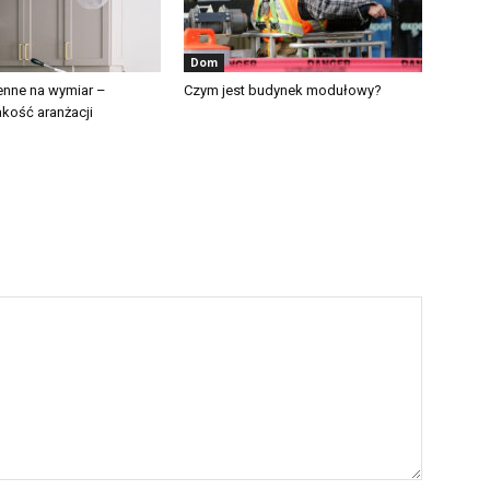
Dom
enne na wymiar –
Czym jest budynek modułowy?
akość aranżacji