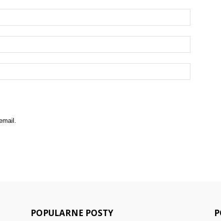
email.
POPULARNE POSTY
P