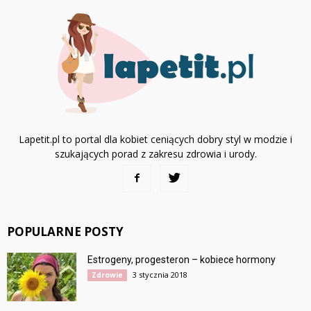
Lapetit.pl to portal dla kobiet ceniących dobry styl w modzie i
szukających porad z zakresu zdrowia i urody.
POPULARNE POSTY
Estrogeny, progesteron – kobiece hormony
3 stycznia 2018
Zdrowie