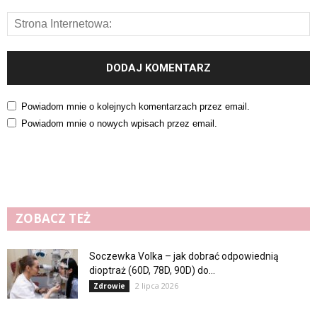
Powiadom mnie o kolejnych komentarzach przez email.
Powiadom mnie o nowych wpisach przez email.
ZOBACZ TEŻ
Soczewka Volka – jak dobrać odpowiednią
dioptraż (60D, 78D, 90D) do...
2 lipca 2026
Zdrowie