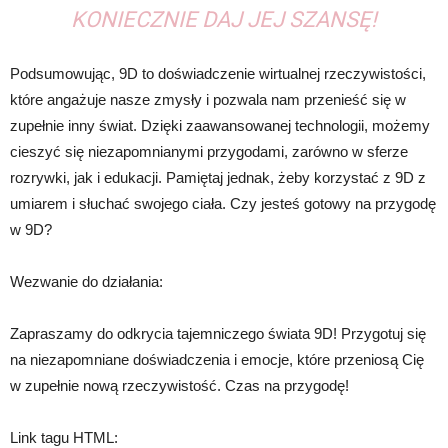
KONIECZNIE DAJ JEJ SZANSĘ!
Podsumowując, 9D to doświadczenie wirtualnej rzeczywistości,
które angażuje nasze zmysły i pozwala nam przenieść się w
zupełnie inny świat. Dzięki zaawansowanej technologii, możemy
cieszyć się niezapomnianymi przygodami, zarówno w sferze
rozrywki, jak i edukacji. Pamiętaj jednak, żeby korzystać z 9D z
umiarem i słuchać swojego ciała. Czy jesteś gotowy na przygodę
w 9D?
Wezwanie do działania:
Zapraszamy do odkrycia tajemniczego świata 9D! Przygotuj się
na niezapomniane doświadczenia i emocje, które przeniosą Cię
w zupełnie nową rzeczywistość. Czas na przygodę!
Link tagu HTML: