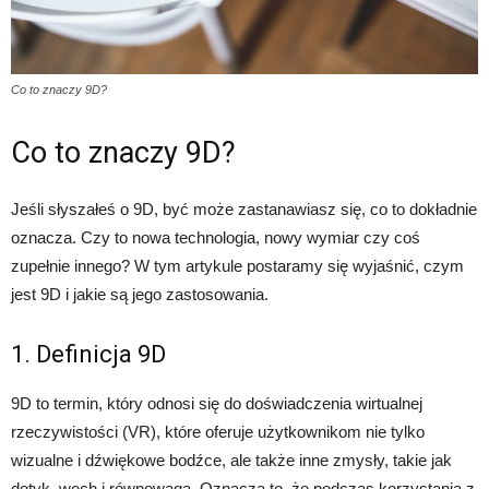
Co to znaczy 9D?
Co to znaczy 9D?
Jeśli słyszałeś o 9D, być może zastanawiasz się, co to dokładnie
oznacza. Czy to nowa technologia, nowy wymiar czy coś
zupełnie innego? W tym artykule postaramy się wyjaśnić, czym
jest 9D i jakie są jego zastosowania.
1. Definicja 9D
9D to termin, który odnosi się do doświadczenia wirtualnej
rzeczywistości (VR), które oferuje użytkownikom nie tylko
wizualne i dźwiękowe bodźce, ale także inne zmysły, takie jak
dotyk, węch i równowaga. Oznacza to, że podczas korzystania z