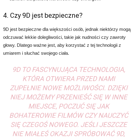
4. Czy 9D jest bezpieczne?
9D jest bezpieczne dla większości osób, jednak niektórzy mogą
odczuwać lekkie dolegliwości, takie jak nudności czy zawroty
głowy. Dlatego ważne jest, aby korzystać z tej technologii z
umiarem i słuchać swojego ciała.
9D TO FASCYNUJĄCA TECHNOLOGIA,
KTÓRA OTWIERA PRZED NAMI
ZUPEŁNIE NOWE MOŻLIWOŚCI. DZIĘKI
NIEJ MOŻEMY PRZENIEŚĆ SIĘ W INNE
MIEJSCE, POCZUĆ SIĘ JAK
BOHATEROWIE FILMÓW CZY NAUCZYĆ
SIĘ CZEGOŚ NOWEGO. JEŚLI JESZCZE
NIE MIAŁEŚ OKAZJI SPRÓBOWAĆ 9D,