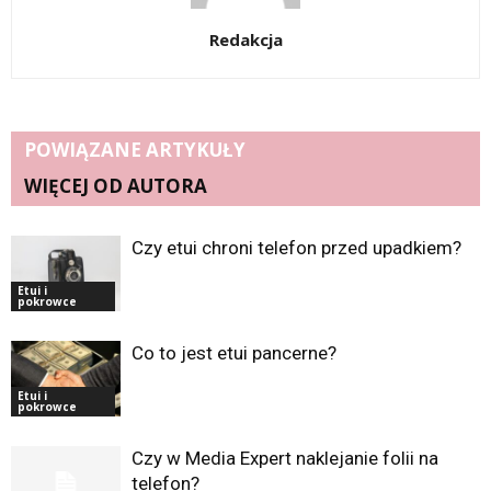
Redakcja
POWIĄZANE ARTYKUŁY
WIĘCEJ OD AUTORA
Czy etui chroni telefon przed upadkiem?
Etui i
pokrowce
Co to jest etui pancerne?
Etui i
pokrowce
Czy w Media Expert naklejanie folii na
telefon?