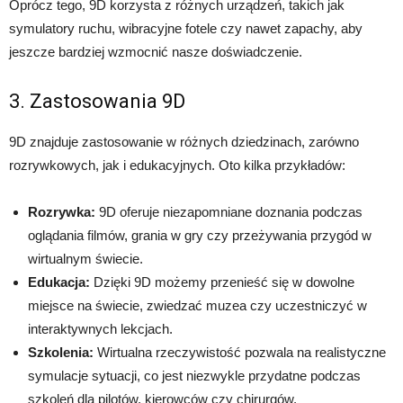
Oprócz tego, 9D korzysta z różnych urządzeń, takich jak
symulatory ruchu, wibracyjne fotele czy nawet zapachy, aby
jeszcze bardziej wzmocnić nasze doświadczenie.
3. Zastosowania 9D
9D znajduje zastosowanie w różnych dziedzinach, zarówno
rozrywkowych, jak i edukacyjnych. Oto kilka przykładów:
Rozrywka:
9D oferuje niezapomniane doznania podczas
oglądania filmów, grania w gry czy przeżywania przygód w
wirtualnym świecie.
Edukacja:
Dzięki 9D możemy przenieść się w dowolne
miejsce na świecie, zwiedzać muzea czy uczestniczyć w
interaktywnych lekcjach.
Szkolenia:
Wirtualna rzeczywistość pozwala na realistyczne
symulacje sytuacji, co jest niezwykle przydatne podczas
szkoleń dla pilotów, kierowców czy chirurgów.