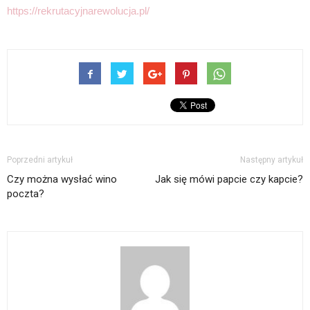
https://rekrutacyjnarewolucja.pl/
Poprzedni artykuł
Następny artykuł
Czy można wysłać wino
Jak się mówi papcie czy kapcie?
poczta?