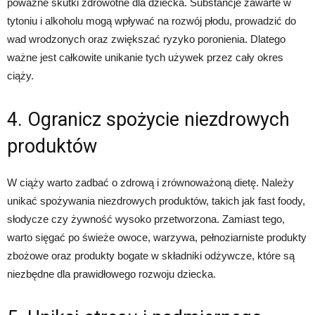
poważne skutki zdrowotne dla dziecka. Substancje zawarte w
tytoniu i alkoholu mogą wpływać na rozwój płodu, prowadzić do
wad wrodzonych oraz zwiększać ryzyko poronienia. Dlatego
ważne jest całkowite unikanie tych używek przez cały okres
ciąży.
4. Ogranicz spożycie niezdrowych
produktów
W ciąży warto zadbać o zdrową i zrównoważoną dietę. Należy
unikać spożywania niezdrowych produktów, takich jak fast foody,
słodycze czy żywność wysoko przetworzona. Zamiast tego,
warto sięgać po świeże owoce, warzywa, pełnoziarniste produkty
zbożowe oraz produkty bogate w składniki odżywcze, które są
niezbędne dla prawidłowego rozwoju dziecka.