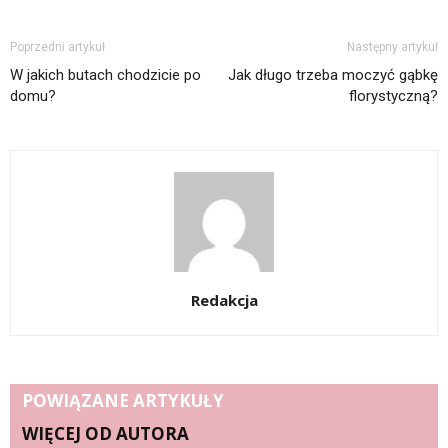
Poprzedni artykuł
Następny artykuł
W jakich butach chodzicie po
Jak długo trzeba moczyć gąbkę
domu?
florystyczną?
Redakcja
POWIĄZANE ARTYKUŁY
WIĘCEJ OD AUTORA