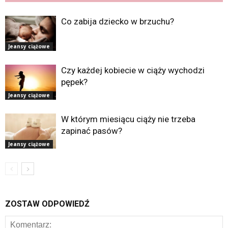
Co zabija dziecko w brzuchu?
Jeansy ciążowe
Czy każdej kobiecie w ciąży wychodzi
pępek?
Jeansy ciążowe
W którym miesiącu ciąży nie trzeba
zapinać pasów?
Jeansy ciążowe
ZOSTAW ODPOWIEDŹ