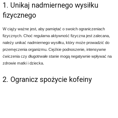
1. Unikaj nadmiernego wysiłku
fizycznego
W ciąży ważne jest, aby pamiętać o swoich ograniczeniach
fizycznych. Choć regularna aktywność fizyczna jest zalecana,
należy unikać nadmiernego wysiłku, który może prowadzić do
przemęczenia organizmu. Ciężkie podnoszenie, intensywne
ćwiczenia czy długotrwałe stanie mogą negatywnie wpływać na
zdrowie matki i dziecka.
2. Ogranicz spożycie kofeiny