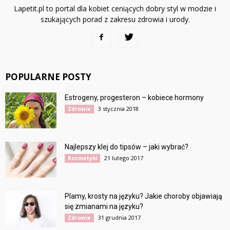
Lapetit.pl to portal dla kobiet ceniących dobry styl w modzie i
szukających porad z zakresu zdrowia i urody.
POPULARNE POSTY
Estrogeny, progesteron – kobiece hormony
3 stycznia 2018
Zdrowie
Najlepszy klej do tipsów – jaki wybrać?
21 lutego 2017
Kosmetyki
Plamy, krosty na języku? Jakie choroby objawiają
się zmianami na języku?
31 grudnia 2017
Zdrowie