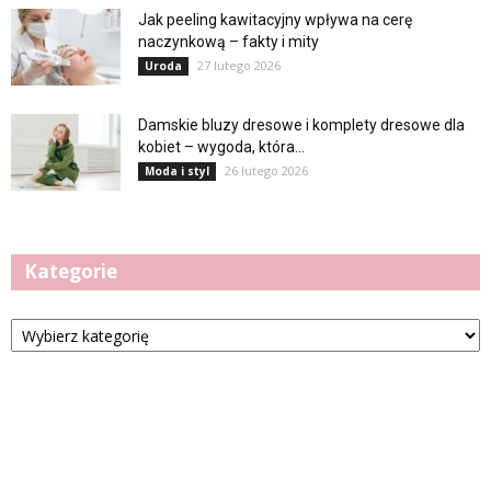
Jak peeling kawitacyjny wpływa na cerę
naczynkową – fakty i mity
27 lutego 2026
Uroda
Damskie bluzy dresowe i komplety dresowe dla
kobiet – wygoda, która...
26 lutego 2026
Moda i styl
Kategorie
Kategorie