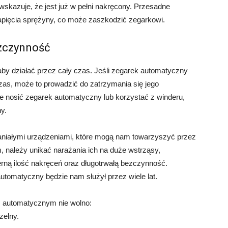
skazuje, że jest już w pełni nakręcony. Przesadne
pięcia sprężyny, co może zaszkodzić zegarkowi.
ezczynność
by działać przez cały czas. Jeśli zegarek automatyczny
zas, może to prowadzić do zatrzymania się jego
e nosić zegarek automatyczny lub korzystać z winderu,
y.
niałymi urządzeniami, które mogą nam towarzyszyć przez
em, należy unikać narażania ich na duże wstrząsy,
ną ilość nakręceń oraz długotrwałą bezczynność.
tomatyczny będzie nam służył przez wiele lat.
m automatycznym nie wolno:
zelny.