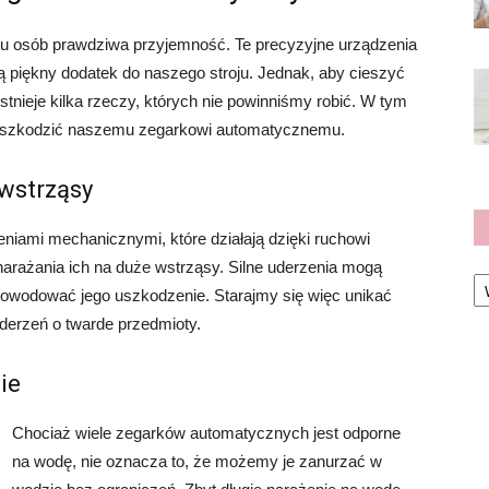
lu osób prawdziwa przyjemność. Te precyzyjne urządzenia
ią piękny dodatek do naszego stroju. Jednak, aby cieszyć
stnieje kilka rzeczy, których nie powinniśmy robić. W tym
zaszkodzić naszemu zegarkowi automatycznemu.
 wstrząsy
niami mechanicznymi, które działają dzięki ruchowi
narażania ich na duże wstrząsy. Silne uderzenia mogą
Ka
owodować jego uszkodzenie. Starajmy się więc unikać
derzeń o twarde przedmioty.
ie
Chociaż wiele zegarków automatycznych jest odporne
na wodę, nie oznacza to, że możemy je zanurzać w