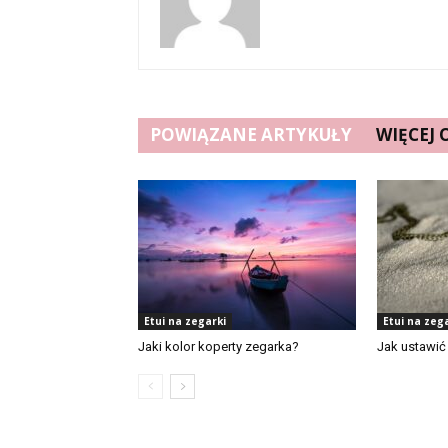
POWIĄZANE ARTYKUŁY
WIĘCEJ
Etui na zegarki
Etui na zeg
Jaki kolor koperty zegarka?
Jak ustawić