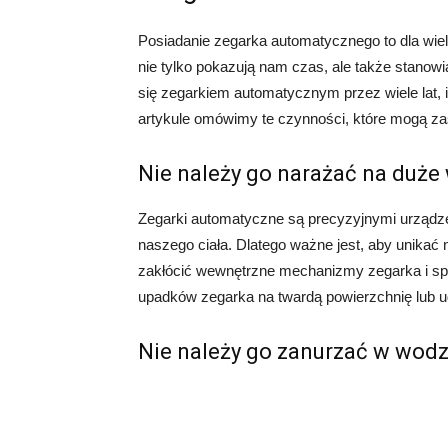
Posiadanie zegarka automatycznego to dla wie
nie tylko pokazują nam czas, ale także stanow
się zegarkiem automatycznym przez wiele lat, i
artykule omówimy te czynności, które mogą 
Nie należy go narażać na duże
Zegarki automatyczne są precyzyjnymi urządze
naszego ciała. Dlatego ważne jest, aby unikać 
zakłócić wewnętrzne mechanizmy zegarka i sp
upadków zegarka na twardą powierzchnię lub u
Nie należy go zanurzać w wodz