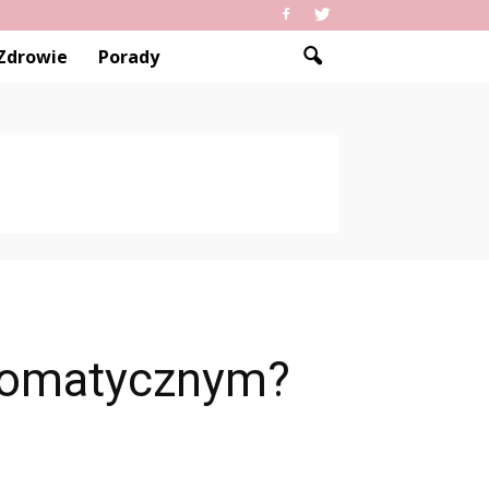
Zdrowie
Porady
utomatycznym?