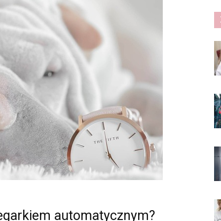
 zegarkiem automatycznym?