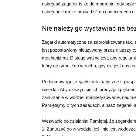
nakręcać zegarek tylko do momentu, gdy opór w
nakręcanie może prowadzić do nadmiernego na
Nie należy go wystawiać na b
Zegarki automatyczne są zaprojektowane tak, a
jest pozostawiony nieużywany przez dłuższy c
mechanizmu. Dlatego ważne jest, aby regularni
który utrzymuje go w ruchu, gdy nie jest noszon
Podsumowując, zegarki automatyczne są wspa
wiele lat. Aby cieszyć się ich precyzją i piękn
zanurzanie w wodzie, magnetyzowanie, nadmier
Pamiętajmy o tych zasadach, a nasz zegarek au
Wezwanie do działania: Pamiętaj, że zegarkie
1. Zanurzać go w wodzie, jeśli nie jest wodoszc