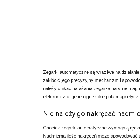
Zegarki automatyczne są wrażliwe na działani
zakłócić jego precyzyjny mechanizm i spowodo
należy unikać narażania zegarka na silne mag
elektroniczne generujące silne pola magnetycz
Nie należy go nakręcać nadmie
Chociaż zegarki automatyczne wymagają ręczne
Nadmierna ilość nakręceń może spowodować u