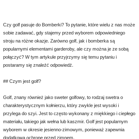
Czy golf pasuje do Bomberki? To pytanie, które wielu z nas może
sobie zadawać, gdy stajemy przed wyborem odpowiedniego
stroju na różne okazje. Zarówno golf, jak i bomberka są
popularnymi elementami garderoby, ale czy można je ze sobą
połączyć? W tym artykule przyjrzymy się temu pytaniu i
postaramy się znaleźć odpowiedź.
## Czym jest golf?
Golf, znany również jako sweter golfowy, to rodzaj swetra o
charakterystycznym kołnierzu, który zwykle jest wysoki i
przylega do szyi. Jest to często wykonany z miękkiego i ciepłego
materiału, takiego jak wełna lub kaszmir. Golf jest popularnym
wyborem w okresie jesienno-zimowym, ponieważ zapewnia
dodatkową ochronę przed zimnem.