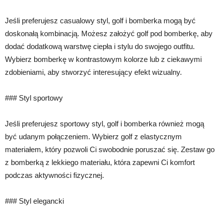
Jeśli preferujesz casualowy styl, golf i bomberka mogą być
doskonałą kombinacją. Możesz założyć golf pod bomberkę, aby
dodać dodatkową warstwę ciepła i stylu do swojego outfitu.
Wybierz bomberkę w kontrastowym kolorze lub z ciekawymi
zdobieniami, aby stworzyć interesujący efekt wizualny.
### Styl sportowy
Jeśli preferujesz sportowy styl, golf i bomberka również mogą
być udanym połączeniem. Wybierz golf z elastycznym
materiałem, który pozwoli Ci swobodnie poruszać się. Zestaw go
z bomberką z lekkiego materiału, która zapewni Ci komfort
podczas aktywności fizycznej.
### Styl elegancki