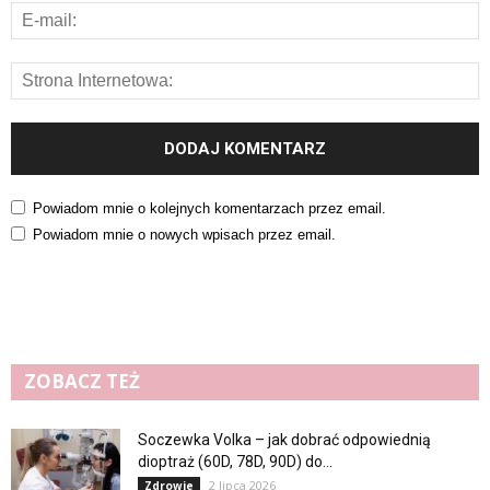
Powiadom mnie o kolejnych komentarzach przez email.
Powiadom mnie o nowych wpisach przez email.
ZOBACZ TEŻ
Soczewka Volka – jak dobrać odpowiednią
dioptraż (60D, 78D, 90D) do...
2 lipca 2026
Zdrowie