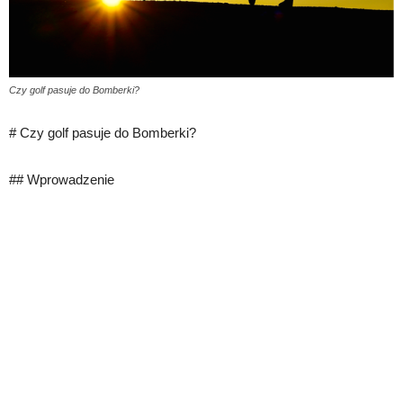
Czy golf pasuje do Bomberki?
# Czy golf pasuje do Bomberki?
## Wprowadzenie