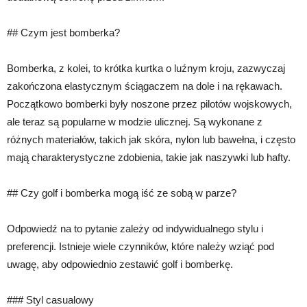
## Czym jest bomberka?
Bomberka, z kolei, to krótka kurtka o luźnym kroju, zazwyczaj
zakończona elastycznym ściągaczem na dole i na rękawach.
Początkowo bomberki były noszone przez pilotów wojskowych,
ale teraz są popularne w modzie ulicznej. Są wykonane z
różnych materiałów, takich jak skóra, nylon lub bawełna, i często
mają charakterystyczne zdobienia, takie jak naszywki lub hafty.
## Czy golf i bomberka mogą iść ze sobą w parze?
Odpowiedź na to pytanie zależy od indywidualnego stylu i
preferencji. Istnieje wiele czynników, które należy wziąć pod
uwagę, aby odpowiednio zestawić golf i bomberkę.
### Styl casualowy