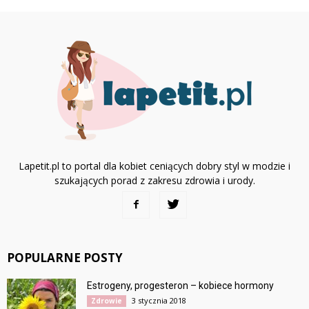
Lapetit.pl to portal dla kobiet ceniących dobry styl w modzie i
szukających porad z zakresu zdrowia i urody.
POPULARNE POSTY
Estrogeny, progesteron – kobiece hormony
3 stycznia 2018
Zdrowie