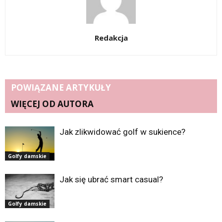
Redakcja
POWIĄZANE ARTYKUŁY
WIĘCEJ OD AUTORA
Jak zlikwidować golf w sukience?
Golfy damskie
Jak się ubrać smart casual?
Golfy damskie