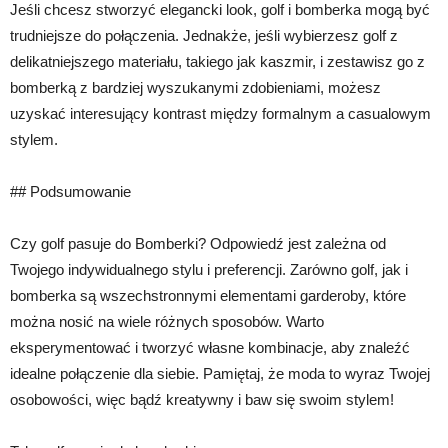
Jeśli chcesz stworzyć elegancki look, golf i bomberka mogą być
trudniejsze do połączenia. Jednakże, jeśli wybierzesz golf z
delikatniejszego materiału, takiego jak kaszmir, i zestawisz go z
bomberką z bardziej wyszukanymi zdobieniami, możesz
uzyskać interesujący kontrast między formalnym a casualowym
stylem.
## Podsumowanie
Czy golf pasuje do Bomberki? Odpowiedź jest zależna od
Twojego indywidualnego stylu i preferencji. Zarówno golf, jak i
bomberka są wszechstronnymi elementami garderoby, które
można nosić na wiele różnych sposobów. Warto
eksperymentować i tworzyć własne kombinacje, aby znaleźć
idealne połączenie dla siebie. Pamiętaj, że moda to wyraz Twojej
osobowości, więc bądź kreatywny i baw się swoim stylem!