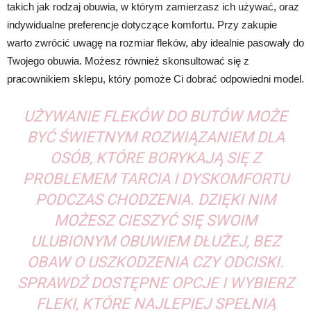
takich jak rodzaj obuwia, w którym zamierzasz ich używać, oraz
indywidualne preferencje dotyczące komfortu. Przy zakupie
warto zwrócić uwagę na rozmiar fleków, aby idealnie pasowały do
Twojego obuwia. Możesz również skonsultować się z
pracownikiem sklepu, który pomoże Ci dobrać odpowiedni model.
UŻYWANIE FLEKÓW DO BUTÓW MOŻE
BYĆ ŚWIETNYM ROZWIĄZANIEM DLA
OSÓB, KTÓRE BORYKAJĄ SIĘ Z
PROBLEMEM TARCIA I DYSKOMFORTU
PODCZAS CHODZENIA. DZIĘKI NIM
MOŻESZ CIESZYĆ SIĘ SWOIM
ULUBIONYM OBUWIEM DŁUŻEJ, BEZ
OBAW O USZKODZENIA CZY ODCISKI.
SPRAWDŹ DOSTĘPNE OPCJE I WYBIERZ
FLEKI, KTÓRE NAJLEPIEJ SPEŁNIĄ