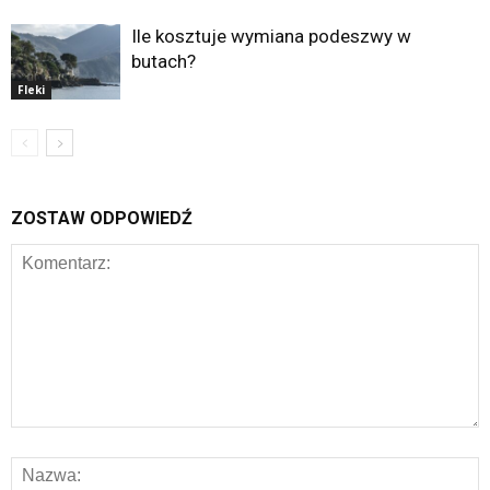
Ile kosztuje wymiana podeszwy w
butach?
Fleki
ZOSTAW ODPOWIEDŹ