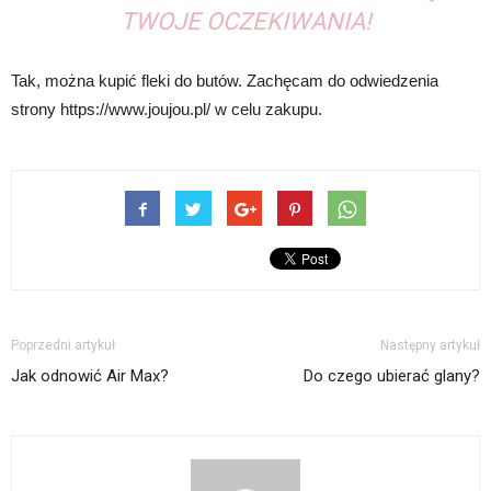
TWOJE OCZEKIWANIA!
Tak, można kupić fleki do butów. Zachęcam do odwiedzenia
strony https://www.joujou.pl/ w celu zakupu.
Poprzedni artykuł
Następny artykuł
Jak odnowić Air Max?
Do czego ubierać glany?