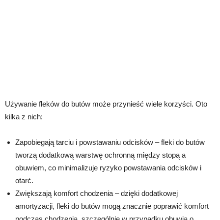
Używanie fleków do butów może przynieść wiele korzyści. Oto
kilka z nich:
Zapobiegają tarciu i powstawaniu odcisków – fleki do butów
tworzą dodatkową warstwę ochronną między stopą a
obuwiem, co minimalizuje ryzyko powstawania odcisków i
otarć.
Zwiększają komfort chodzenia – dzięki dodatkowej
amortyzacji, fleki do butów mogą znacznie poprawić komfort
podczas chodzenia, szczególnie w przypadku obuwia o