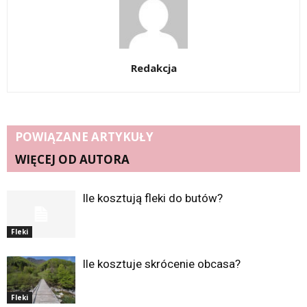
Redakcja
POWIĄZANE ARTYKUŁY
WIĘCEJ OD AUTORA
Ile kosztują fleki do butów?
Fleki
Ile kosztuje skrócenie obcasa?
Fleki