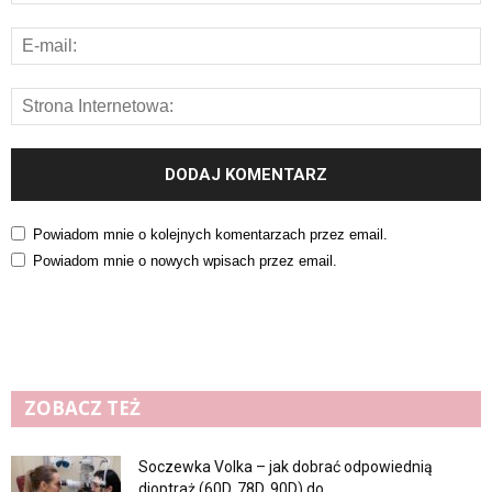
Powiadom mnie o kolejnych komentarzach przez email.
Powiadom mnie o nowych wpisach przez email.
ZOBACZ TEŻ
Soczewka Volka – jak dobrać odpowiednią
dioptraż (60D, 78D, 90D) do...