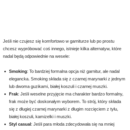
Jeśli nie czujesz się komfortowo w garniturze lub po prostu
chcesz wypróbować coś innego, istnieje kilka alternatyw, które
nadal będą odpowiednie na wesele:
Smoking
: To bardziej formalna opcja niż garnitur, ale nadal
elegancka. Smoking składa się z czarnej marynarki z jednym
lub dwoma guzikami, białej koszuli i czarnej muszki.
Frak
: Jeśli weselne przyjęcie ma charakter bardzo formalny,
frak może być doskonałym wyborem. To strój, który składa
się z długiej czarnej marynarki z długim rozcięciem z tyłu,
białej koszuli, kamizelki i muszki.
Styl casual
: Jeśli para młoda zdecydowała się na mniej