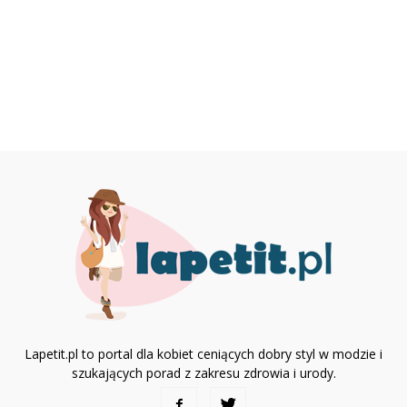
Lapetit.pl to portal dla kobiet ceniących dobry styl w modzie i
szukających porad z zakresu zdrowia i urody.