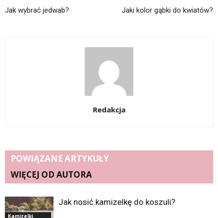
Jak wybrać jedwab?
Jaki kolor gąbki do kwiatów?
Redakcja
POWIĄZANE ARTYKUŁY
WIĘCEJ OD AUTORA
Jak nosić kamizelkę do koszuli?
Kamizelki