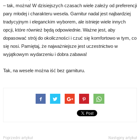
– tak, można! W dzisiejszych czasach wiele zależy od preferencji
pary młodej i charakteru wesela. Garnitur nadal jest najbardziej
tradycyjnym i eleganckim wyborem, ale istnieje wiele innych
opcji, które również będą odpowiednie. Ważne jest, aby
dopasować strój do okoliczności i czuć się komfortowo w tym, co
się nosi. Pamiętaj, że najważniejsze jest uczestnictwo w
wyjątkowym wydarzeniu i dobra zabawa!
Tak, na wesele można iść bez garnituru.
Poprzedni artykuł
Następny artykuł