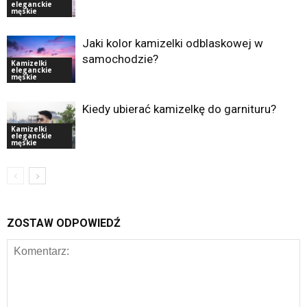
eleganckie
męskie
Jaki kolor kamizelki odblaskowej w
samochodzie?
Kamizelki
eleganckie
męskie
Kiedy ubierać kamizelkę do garnituru?
Kamizelki
eleganckie
męskie
ZOSTAW ODPOWIEDŹ