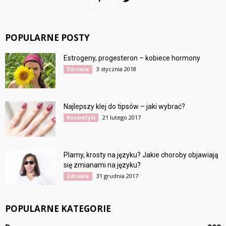
POPULARNE POSTY
Estrogeny, progesteron – kobiece hormony
3 stycznia 2018
Zdrowie
Najlepszy klej do tipsów – jaki wybrać?
21 lutego 2017
Kosmetyki
Plamy, krosty na języku? Jakie choroby objawiają
się zmianami na języku?
31 grudnia 2017
Zdrowie
POPULARNE KATEGORIE