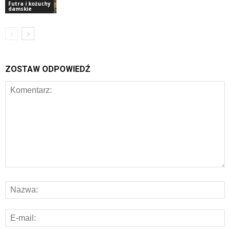
Futra i kożuchy
damskie
ZOSTAW ODPOWIEDŹ