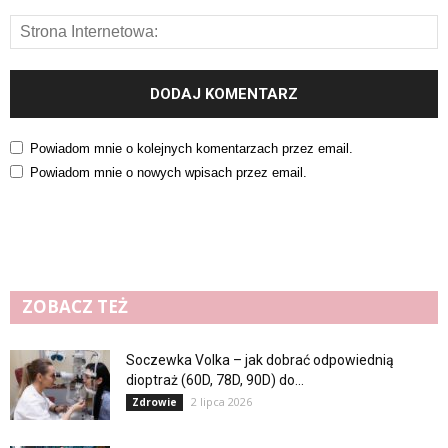
Powiadom mnie o kolejnych komentarzach przez email.
Powiadom mnie o nowych wpisach przez email.
ZOBACZ TEŻ
Soczewka Volka – jak dobrać odpowiednią
dioptraż (60D, 78D, 90D) do...
2 lipca 2026
Zdrowie