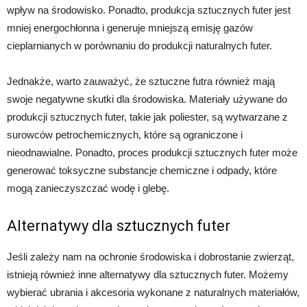
wpływ na środowisko. Ponadto, produkcja sztucznych futer jest
mniej energochłonna i generuje mniejszą emisję gazów
cieplarnianych w porównaniu do produkcji naturalnych futer.
Jednakże, warto zauważyć, że sztuczne futra również mają
swoje negatywne skutki dla środowiska. Materiały używane do
produkcji sztucznych futer, takie jak poliester, są wytwarzane z
surowców petrochemicznych, które są ograniczone i
nieodnawialne. Ponadto, proces produkcji sztucznych futer może
generować toksyczne substancje chemiczne i odpady, które
mogą zanieczyszczać wodę i glebę.
Alternatywy dla sztucznych futer
Jeśli zależy nam na ochronie środowiska i dobrostanie zwierząt,
istnieją również inne alternatywy dla sztucznych futer. Możemy
wybierać ubrania i akcesoria wykonane z naturalnych materiałów,