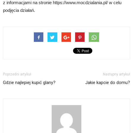
z informacjami na stronie https://www.mocdzialania.pl/ w celu
podjęcia działań.
Poprzedni artykuł
Następny artykuł
Gdzie najlepiej kupić glany?
Jakie kapcie do domu?