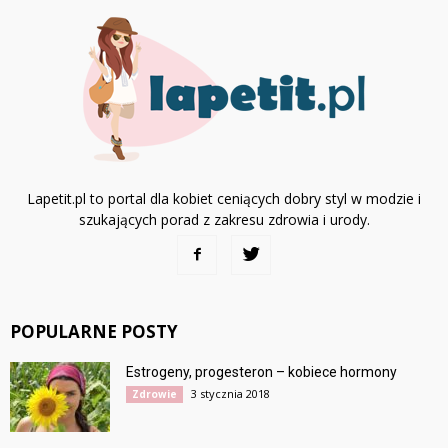
Lapetit.pl to portal dla kobiet ceniących dobry styl w modzie i
szukających porad z zakresu zdrowia i urody.
POPULARNE POSTY
Estrogeny, progesteron – kobiece hormony
3 stycznia 2018
Zdrowie