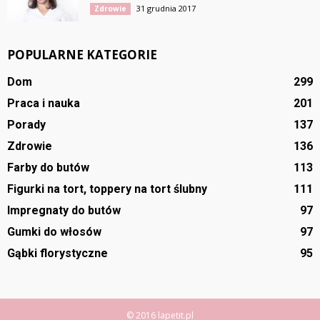
31 grudnia 2017
Zdrowie
POPULARNE KATEGORIE
Dom
299
Praca i nauka
201
Porady
137
Zdrowie
136
Farby do butów
113
Figurki na tort, toppery na tort ślubny
111
Impregnaty do butów
97
Gumki do włosów
97
Gąbki florystyczne
95
© 2016 lapetit.pl