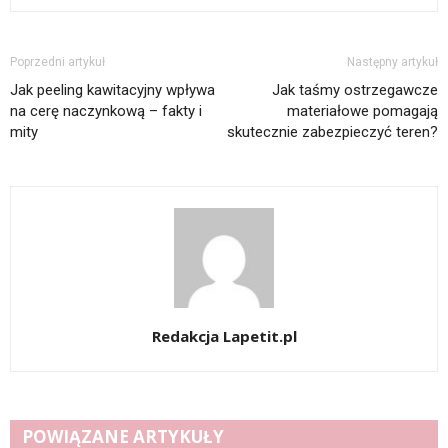
Poprzedni artykuł
Następny artykuł
Jak peeling kawitacyjny wpływa
Jak taśmy ostrzegawcze
na cerę naczynkową – fakty i
materiałowe pomagają
mity
skutecznie zabezpieczyć teren?
Redakcja Lapetit.pl
POWIĄZANE ARTYKUŁY