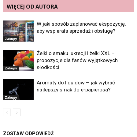
WIĘCEJ OD AUTORA
W jaki sposób zaplanować ekspozycję,
aby wspierała sprzedaż i obsługę?
Zakupy
Żelki o smaku lukrecji i żelki XXL –
propozycje dla fanów wyjątkowych
słodkości
Zakupy
Aromaty do liquidów – jak wybrać
najlepszy smak do e-papierosa?
Zakupy
ZOSTAW ODPOWIEDŹ