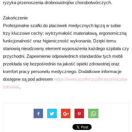
ryzyka przenoszenia drobnoustrojów chorobotwórczych.
Zakończenie
Profesjonalne szafki do placówek medycznych łączą w sobie
trzy kluczowe cechy: wytrzymałość materiałową, ergonomiczną
funkcjonalność oraz higieniczność wykonania. Dzięki temu
stanowią nieodzowny element wyposażenia każdego szpitala czy
przychodni. Zapewnienie odpowiednich standardów tych mebli
przekłada się bezpośrednio na jakość opieki zdrowotnej oraz
komfort pracy personelu medycznego. Dodatkowe informacje
dostępne są pod adresem
https://www.szafkicp.pl/branze/sluzba-
zdrowia/
.