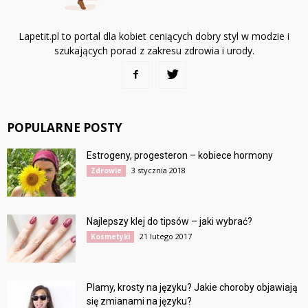
Lapetit.pl to portal dla kobiet ceniących dobry styl w modzie i
szukających porad z zakresu zdrowia i urody.
POPULARNE POSTY
Estrogeny, progesteron – kobiece hormony
3 stycznia 2018
Zdrowie
Najlepszy klej do tipsów – jaki wybrać?
21 lutego 2017
Kosmetyki
Plamy, krosty na języku? Jakie choroby objawiają
się zmianami na języku?