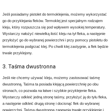
Jeśli posiadamy pistolet do termoklejenia, możemy wykorzystać
go do przyklejania fleków. Termoklej jest specjalnym rodzajem
kleju, który rozpuszcza się pod wpływem wysokiej temperatury.
Wystarczy nałożyć niewielką ilość kleju na tył fleka, a następnie
przyłożyć go do wybranej powierzchni i przy pomocy pistoletu do
termoklejenia podgrzać klej. Po chwili klej zastygnie, a flek będzie
trwale przyklejony.
3. Taśma dwustronna
Jeśli nie chcemy używać kleju, możemy zastosować taśmę
dwustronną. Taśma ta posiada klejącą powierzchnię po obu
stronach, co pozwala na łatwe i szybkie przyklejenie fleka.
Wystarczy odkleić jedną stronę taśmy, przyłożyć ją do tyłu fleka,
a następnie odkleić drugą stronę i docisnąć flek do wybranej
powierzchni. Taśma dwustronna zapewnia trwałe przyklejenie i