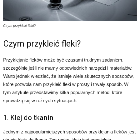
Czym przykleić fleki?
Czym przykleić fleki?
Przyklejanie fleków może być czasami trudnym zadaniem,
szczególnie jeśli nie mamy odpowiednich narzędzi i materiałów.
Warto jednak wiedzieć, że istnieje wiele skutecznych sposobów,
które pozwolą nam przykleić fleki w prosty i trwały sposób. W
tym artykule przedstawimy kilka popularnych metod, które
sprawdzą się w różnych sytuacjach.
1. Klej do tkanin
Jednym z najpopularniejszych sposobów przyklejania fleków jest
użycie kleju do tkanin. Ten rodzaj kleju jest specjalnie