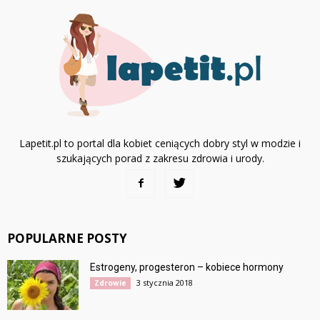
Lapetit.pl to portal dla kobiet ceniących dobry styl w modzie i
szukających porad z zakresu zdrowia i urody.
POPULARNE POSTY
Estrogeny, progesteron – kobiece hormony
3 stycznia 2018
Zdrowie