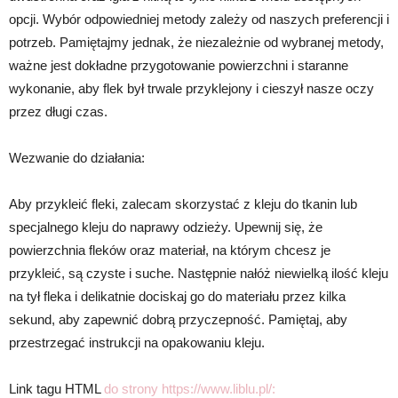
opcji. Wybór odpowiedniej metody zależy od naszych preferencji i
potrzeb. Pamiętajmy jednak, że niezależnie od wybranej metody,
ważne jest dokładne przygotowanie powierzchni i staranne
wykonanie, aby flek był trwale przyklejony i cieszył nasze oczy
przez długi czas.
Wezwanie do działania:
Aby przykleić fleki, zalecam skorzystać z kleju do tkanin lub
specjalnego kleju do naprawy odzieży. Upewnij się, że
powierzchnia fleków oraz materiał, na którym chcesz je
przykleić, są czyste i suche. Następnie nałóż niewielką ilość kleju
na tył fleka i delikatnie dociskaj go do materiału przez kilka
sekund, aby zapewnić dobrą przyczepność. Pamiętaj, aby
przestrzegać instrukcji na opakowaniu kleju.
Link tagu HTML
do strony https://www.liblu.pl/: