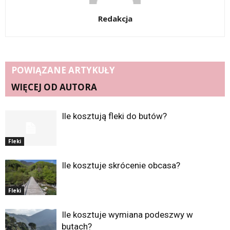
Redakcja
POWIĄZANE ARTYKUŁY
WIĘCEJ OD AUTORA
Ile kosztują fleki do butów?
Fleki
Ile kosztuje skrócenie obcasa?
Fleki
Ile kosztuje wymiana podeszwy w
butach?