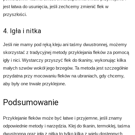
jest łatwa do usunięcia, jeśli zechcemy zmienić flek w
przyszłości.
4. Igła i nitka
Jeśli nie mamy pod ręką kleju ani taśmy dwustronnej, możemy
skorzystać z tradycyjnej metody przyklejania fleków za pomocą
igły i nici. Wystarczy przyszyć flek do tkaniny, wykonując kilka
małych szwów wokół jego brzegów. Ta metoda jest szczególnie
przydatna przy mocowaniu fleków na ubraniach, gdy chcemy,
aby były one trwale przyklejone.
Podsumowanie
Przyklejanie fleków może być łatwe i przyjemne, jeśli znamy
odpowiednie metody i narzędzia. Klej do tkanin, termoklej, taśma
dwustronna oraz igła z nitką to tylko kilka z wielu dostępnych