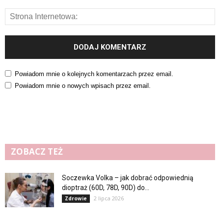
Powiadom mnie o kolejnych komentarzach przez email.
Powiadom mnie o nowych wpisach przez email.
ZOBACZ TEŻ
Soczewka Volka – jak dobrać odpowiednią
dioptraż (60D, 78D, 90D) do...
2 lipca 2026
Zdrowie