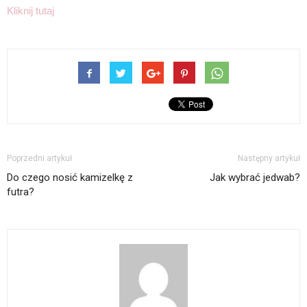
Kliknij tutaj
Poprzedni artykuł
Następny artykuł
Do czego nosić kamizelkę z
Jak wybrać jedwab?
futra?