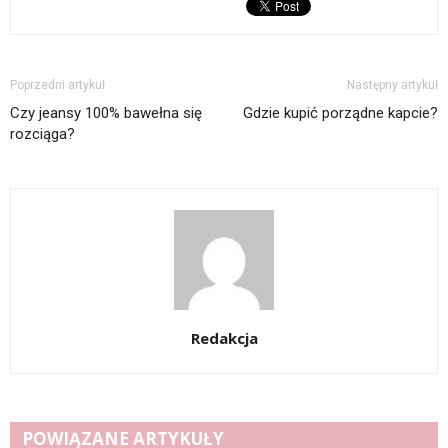
Poprzedni artykuł
Następny artykuł
Czy jeansy 100% bawełna się
Gdzie kupić porządne kapcie?
rozciąga?
Redakcja
POWIĄZANE ARTYKUŁY