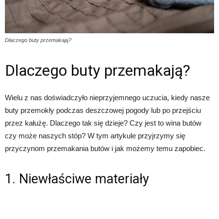
Dlaczego buty przemakają?
Dlaczego buty przemakają?
Wielu z nas doświadczyło nieprzyjemnego uczucia, kiedy nasze
buty przemokły podczas deszczowej pogody lub po przejściu
przez kałużę. Dlaczego tak się dzieje? Czy jest to wina butów
czy może naszych stóp? W tym artykule przyjrzymy się
przyczynom przemakania butów i jak możemy temu zapobiec.
1. Niewłaściwe materiały