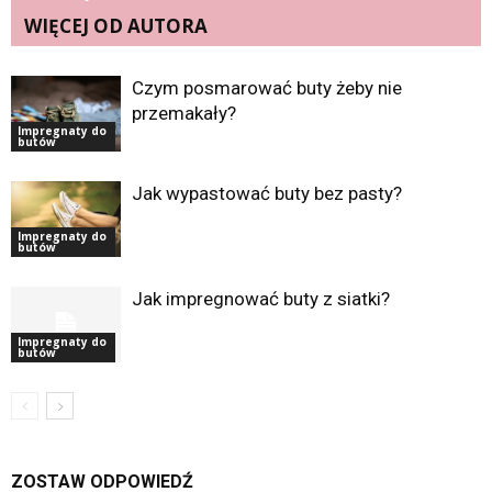
WIĘCEJ OD AUTORA
Czym posmarować buty żeby nie
przemakały?
Impregnaty do
butów
Jak wypastować buty bez pasty?
Impregnaty do
butów
Jak impregnować buty z siatki?
Impregnaty do
butów
ZOSTAW ODPOWIEDŹ