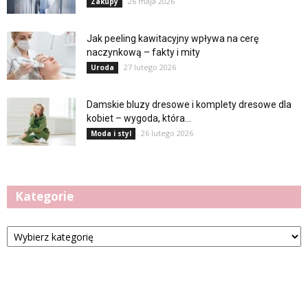
26 maja 2026
Zakupy
Jak peeling kawitacyjny wpływa na cerę
naczynkową – fakty i mity
27 lutego 2026
Uroda
Damskie bluzy dresowe i komplety dresowe dla
kobiet – wygoda, która...
26 lutego 2026
Moda i styl
Kategorie
Kategorie