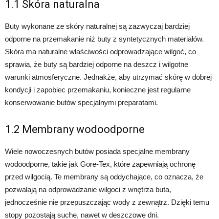
1.1 Skóra naturalna
Buty wykonane ze skóry naturalnej są zazwyczaj bardziej
odporne na przemakanie niż buty z syntetycznych materiałów.
Skóra ma naturalne właściwości odprowadzające wilgoć, co
sprawia, że buty są bardziej odporne na deszcz i wilgotne
warunki atmosferyczne. Jednakże, aby utrzymać skórę w dobrej
kondycji i zapobiec przemakaniu, konieczne jest regularne
konserwowanie butów specjalnymi preparatami.
1.2 Membrany wodoodporne
Wiele nowoczesnych butów posiada specjalne membrany
wodoodporne, takie jak Gore-Tex, które zapewniają ochronę
przed wilgocią. Te membrany są oddychające, co oznacza, że ​​
pozwalają na odprowadzanie wilgoci z wnętrza buta,
jednocześnie nie przepuszczając wody z zewnątrz. Dzięki temu
stopy pozostają suche, nawet w deszczowe dni.