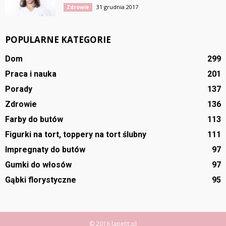
31 grudnia 2017
Zdrowie
POPULARNE KATEGORIE
Dom
299
Praca i nauka
201
Porady
137
Zdrowie
136
Farby do butów
113
Figurki na tort, toppery na tort ślubny
111
Impregnaty do butów
97
Gumki do włosów
97
Gąbki florystyczne
95
© 2016 lapetit.pl