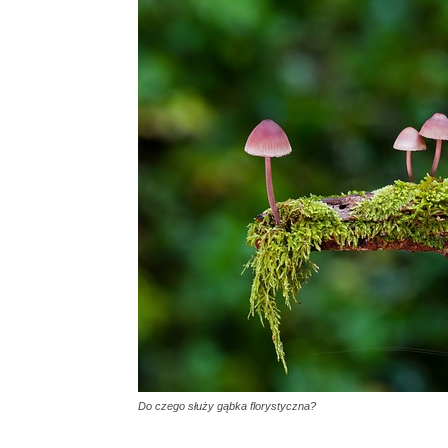
Do czego służy gąbka florystyczna?