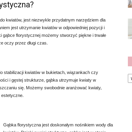
rystyczna?
do kwiatów, jest niezwykle przydatnym narzędziem dla
niem jest utrzymanie kwiatów w odpowiedniej pozycji i
ki gąbce florystycznej możemy stworzyć piękne i trwałe
e oczy przez długi czas.
o stabilizacji kwiatów w bukietach, wiązankach czy
Ka
ości i gęstej strukturze, gąbka utrzymuje kwiaty w
ieszczaniu się. Możemy swobodnie aranżować kwiaty,
 estetyczne.
Gąbka florystyczna jest doskonałym nośnikiem wody dla