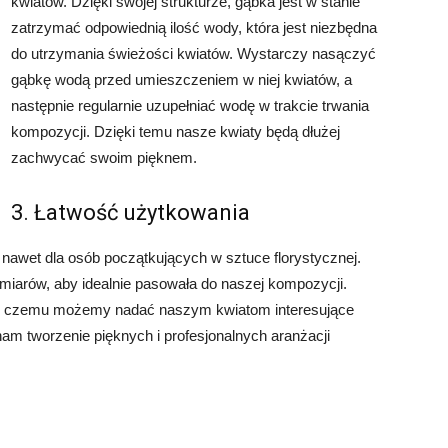
kwiatów. Dzięki swojej strukturze, gąbka jest w stanie
zatrzymać odpowiednią ilość wody, która jest niezbędna
do utrzymania świeżości kwiatów. Wystarczy nasączyć
gąbkę wodą przed umieszczeniem w niej kwiatów, a
następnie regularnie uzupełniać wodę w trakcie trwania
kompozycji. Dzięki temu nasze kwiaty będą dłużej
zachwycać swoim pięknem.
3. Łatwość użytkowania
 nawet dla osób początkujących w sztuce florystycznej.
miarów, aby idealnie pasowała do naszej kompozycji.
ęki czemu możemy nadać naszym kwiatom interesujące
a nam tworzenie pięknych i profesjonalnych aranżacji