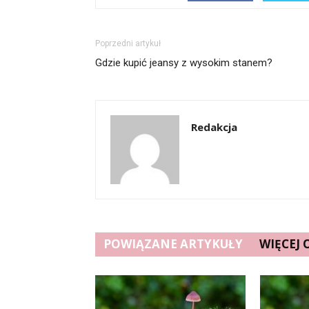
Poprzedni artykuł
Gdzie kupić jeansy z wysokim stanem?
Redakcja
POWIĄZANE ARTYKUŁY
WIĘCEJ