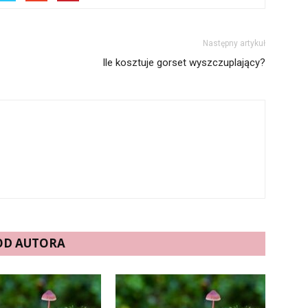
Następny artykuł
Ile kosztuje gorset wyszczuplający?
 OD AUTORA