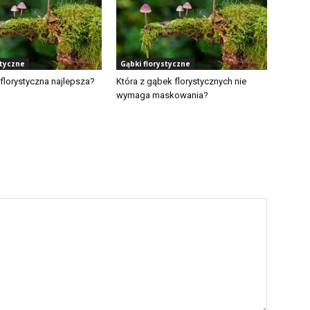
styczne
Gąbki florystyczne
florystyczna najlepsza?
Która z gąbek florystycznych nie
wymaga maskowania?