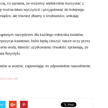
cią, co sprawia, że możemy wielokrotnie korzystać z
kę można łatwo wyczyścić i przygotować do kolejnego
eniądze, ale również dbamy o środowisko, unikając
tąpionym narzędziem dla każdego miłośnika kwiatów.
ompozycje kwiatowe, które będą cieszyć nasze oczy przez
zania wody, łatwość użytkowania i trwałość sprawiają, że
ta florystyki.
atów w wodzie, zapewniając im odpowiednie nawodnienie.
domowe.pl/:
ter