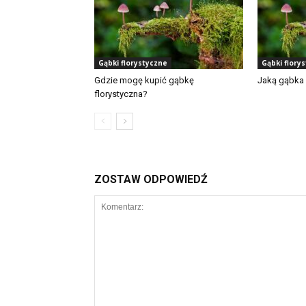
Gąbki florystyczne
Gąbki flory
Gdzie mogę kupić gąbkę
Jaką gąbka 
florystyczna?
ZOSTAW ODPOWIEDŹ