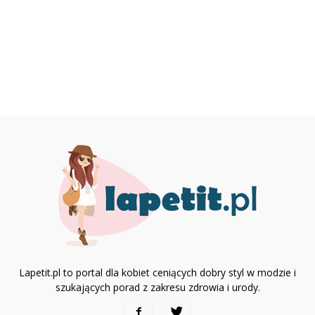
Lapetit.pl to portal dla kobiet ceniących dobry styl w modzie i
szukających porad z zakresu zdrowia i urody.