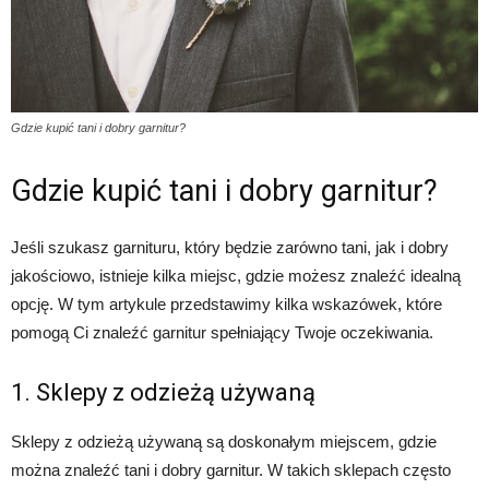
Gdzie kupić tani i dobry garnitur?
Gdzie kupić tani i dobry garnitur?
Jeśli szukasz garnituru, który będzie zarówno tani, jak i dobry
jakościowo, istnieje kilka miejsc, gdzie możesz znaleźć idealną
opcję. W tym artykule przedstawimy kilka wskazówek, które
pomogą Ci znaleźć garnitur spełniający Twoje oczekiwania.
1. Sklepy z odzieżą używaną
Sklepy z odzieżą używaną są doskonałym miejscem, gdzie
można znaleźć tani i dobry garnitur. W takich sklepach często