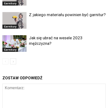
Garnitury
Z jakiego materiału powinien być garnitur?
Garnitury
Jak się ubrać na wesele 2023
mężczyzna?
Garnitury
ZOSTAW ODPOWIEDŹ