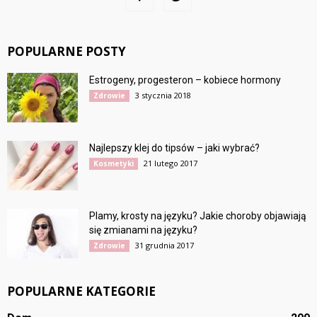
POPULARNE POSTY
Estrogeny, progesteron – kobiece hormony
3 stycznia 2018
Zdrowie
Najlepszy klej do tipsów – jaki wybrać?
21 lutego 2017
Kosmetyki
Plamy, krosty na języku? Jakie choroby objawiają
się zmianami na języku?
31 grudnia 2017
Zdrowie
POPULARNE KATEGORIE