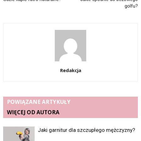
golfu?
Redakcja
POWIĄZANE ARTYKUŁY
WIĘCEJ OD AUTORA
Jaki garnitur dla szczupłego mężczyzny?