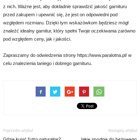
z nich. Ważne jest, aby dokładnie sprawdzić jakość garnituru
przed zakupem i upewnić się, że jest on odpowiedni pod
względem rozmiaru. Dzięki tym wskazówkom będziesz mógł
znaleźć idealny garnitur, który spełni Twoje oczekiwania zarówno
pod względem ceny, jak i jakości.
Zapraszamy do odwiedzenia strony https://www.paralotna.pl/ w
celu znalezienia taniego i dobrego garnituru.
Poprzedni artykuł
Następny artykuł
Gdzie kupić futro naturalne?
Jakie spodnie do beżowego