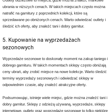
Outlety odzieżowe to miejsca, gdzie można znaleźć markowe
ubrania w niższych cenach. W takich miejscach często można
natrafić na garnitury z poprzednich kolekcji, które są
sprzedawane po obniżonych cenach. Warto odwiedzać outlety i
śledzić ich oferty, aby znaleźć tani i dobry garnitur.
5. Kupowanie na wyprzedażach
sezonowych
Wyprzedaże sezonowe to doskonały moment na zakup taniego i
dobrego garnituru. W takich momentach sklepy często obniżają
ceny ubrań, aby zrobić miejsce na nowe kolekcje. Warto śledzić
terminy wyprzedaży sezonowych i odwiedzać sklepy w
odpowiednim czasie, aby znaleźć atrakcyjne oferty.
Podsumowując, istnieje wiele miejsc, gdzie można znaleźć tani i
dobry garnitur. Sklepy z odzieżą używaną, wyprzedaże, sklepy
internetowe, outlety oraz wyprzedaże sezonowe to tylko niektóre