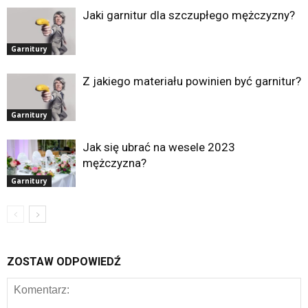
Jaki garnitur dla szczupłego mężczyzny?
Garnitury
Z jakiego materiału powinien być garnitur?
Garnitury
Jak się ubrać na wesele 2023
mężczyzna?
Garnitury
ZOSTAW ODPOWIEDŹ