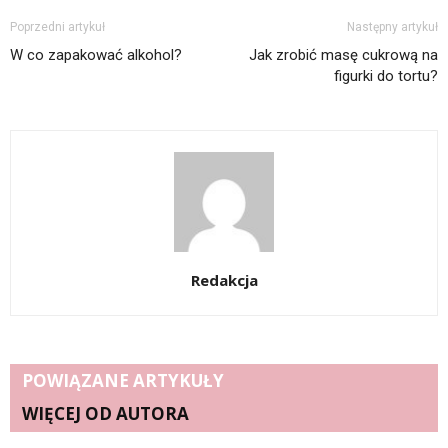
Poprzedni artykuł
Następny artykuł
W co zapakować alkohol?
Jak zrobić masę cukrową na
figurki do tortu?
Redakcja
POWIĄZANE ARTYKUŁY
WIĘCEJ OD AUTORA