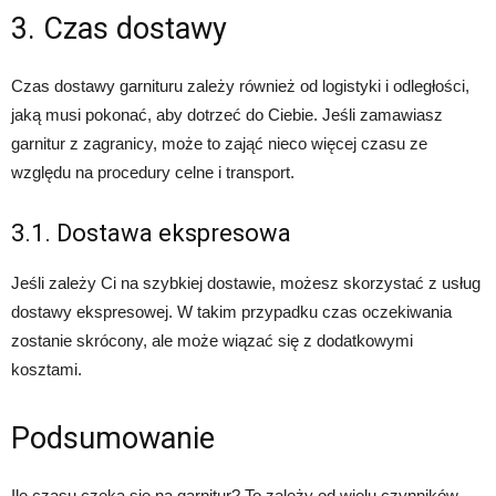
3. Czas dostawy
Czas dostawy garnituru zależy również od logistyki i odległości,
jaką musi pokonać, aby dotrzeć do Ciebie. Jeśli zamawiasz
garnitur z zagranicy, może to zająć nieco więcej czasu ze
względu na procedury celne i transport.
3.1. Dostawa ekspresowa
Jeśli zależy Ci na szybkiej dostawie, możesz skorzystać z usług
dostawy ekspresowej. W takim przypadku czas oczekiwania
zostanie skrócony, ale może wiązać się z dodatkowymi
kosztami.
Podsumowanie
Ile czasu czeka się na garnitur? To zależy od wielu czynników,