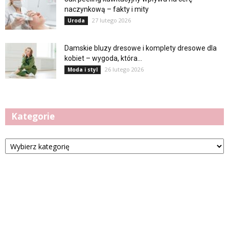
naczynkową – fakty i mity
27 lutego 2026
Uroda
Damskie bluzy dresowe i komplety dresowe dla
kobiet – wygoda, która...
26 lutego 2026
Moda i styl
Kategorie
Kategorie