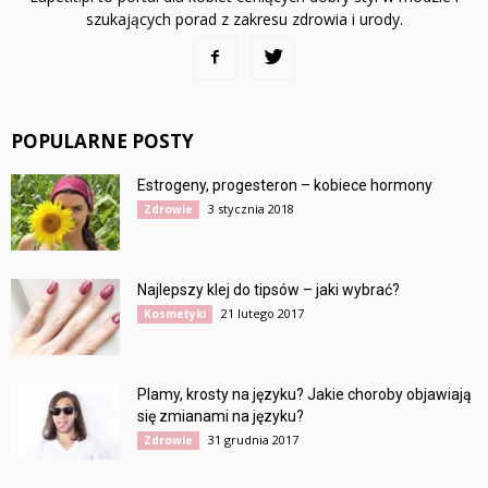
szukających porad z zakresu zdrowia i urody.
POPULARNE POSTY
Estrogeny, progesteron – kobiece hormony
3 stycznia 2018
Zdrowie
Najlepszy klej do tipsów – jaki wybrać?
21 lutego 2017
Kosmetyki
Plamy, krosty na języku? Jakie choroby objawiają
się zmianami na języku?
31 grudnia 2017
Zdrowie