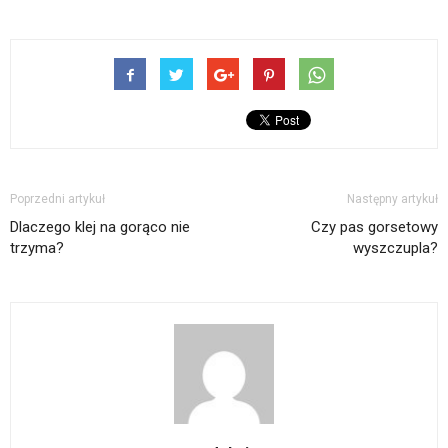
Poprzedni artykuł
Następny artykuł
Dlaczego klej na gorąco nie
Czy pas gorsetowy
trzyma?
wyszczupla?