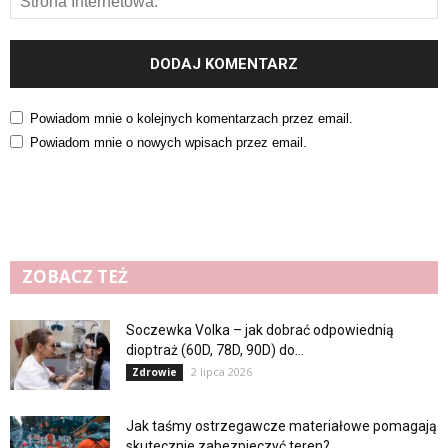
Powiadom mnie o kolejnych komentarzach przez email.
Powiadom mnie o nowych wpisach przez email.
ZOBACZ TEŻ
Soczewka Volka – jak dobrać odpowiednią
dioptraż (60D, 78D, 90D) do...
2 lipca 2026
Zdrowie
Jak taśmy ostrzegawcze materiałowe pomagają
skutecznie zabezpieczyć teren?