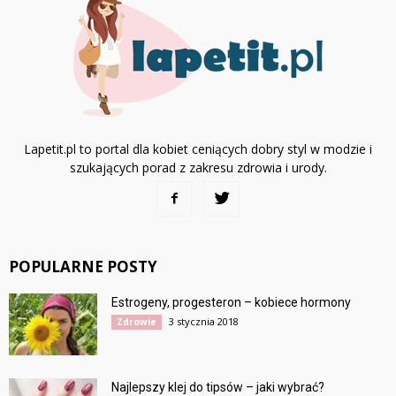
Lapetit.pl to portal dla kobiet ceniących dobry styl w modzie i
szukających porad z zakresu zdrowia i urody.
POPULARNE POSTY
Estrogeny, progesteron – kobiece hormony
3 stycznia 2018
Zdrowie
Najlepszy klej do tipsów – jaki wybrać?