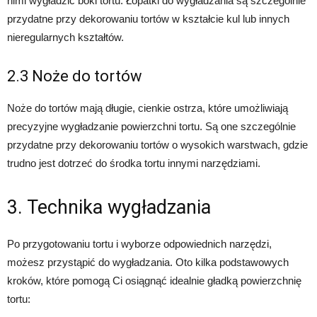
nimi wygładzić boki tortu. Łopatki do wygładzania są szczególnie
przydatne przy dekorowaniu tortów w kształcie kul lub innych
nieregularnych kształtów.
2.3 Noże do tortów
Noże do tortów mają długie, cienkie ostrza, które umożliwiają
precyzyjne wygładzanie powierzchni tortu. Są one szczególnie
przydatne przy dekorowaniu tortów o wysokich warstwach, gdzie
trudno jest dotrzeć do środka tortu innymi narzędziami.
3. Technika wygładzania
Po przygotowaniu tortu i wyborze odpowiednich narzędzi,
możesz przystąpić do wygładzania. Oto kilka podstawowych
kroków, które pomogą Ci osiągnąć idealnie gładką powierzchnię
tortu: