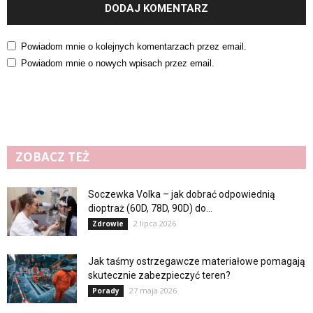
Powiadom mnie o kolejnych komentarzach przez email.
Powiadom mnie o nowych wpisach przez email.
ZOBACZ TEŻ
Soczewka Volka – jak dobrać odpowiednią
dioptraż (60D, 78D, 90D) do...
2 lipca 2026
Zdrowie
Jak taśmy ostrzegawcze materiałowe pomagają
skutecznie zabezpieczyć teren?
27 maja 2026
Porady