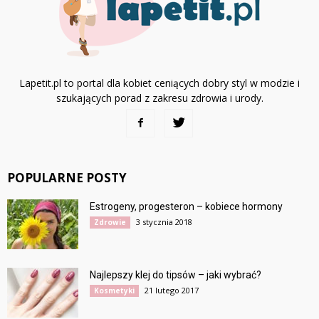
Lapetit.pl to portal dla kobiet ceniących dobry styl w modzie i
szukających porad z zakresu zdrowia i urody.
POPULARNE POSTY
Estrogeny, progesteron – kobiece hormony
3 stycznia 2018
Zdrowie
Najlepszy klej do tipsów – jaki wybrać?
21 lutego 2017
Kosmetyki