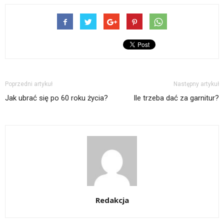
Poprzedni artykuł
Następny artykuł
Jak ubrać się po 60 roku życia?
Ile trzeba dać za garnitur?
Redakcja