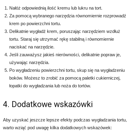
Nałóż odpowiednią ilość kremu lub lukru na tort.
Za pomocą wybranego narzędzia równomiernie rozprowadź
krem po powierzchni tortu.
Delikatnie wygładź krem, poruszając narzędziem wzdłuż
tortu. Staraj się utrzymać rękę stabilną i równomiernie
naciskać na narzędzie.
Jeśli zauważysz jakieś nierówności, delikatnie popraw je,
używając narzędzia.
Po wygładzeniu powierzchni tortu, skup się na wygładzeniu
boków. Możesz to zrobić za pomocą paletki cukierniczej,
łopatki do wygładzania lub noża do tortów.
4. Dodatkowe wskazówki
Aby uzyskać jeszcze lepsze efekty podczas wygładzania tortu,
warto wziąć pod uwagę kilka dodatkowych wskazówek: