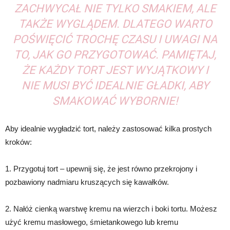
ZACHWYCAŁ NIE TYLKO SMAKIEM, ALE
TAKŻE WYGLĄDEM. DLATEGO WARTO
POŚWIĘCIĆ TROCHĘ CZASU I UWAGI NA
TO, JAK GO PRZYGOTOWAĆ. PAMIĘTAJ,
ŻE KAŻDY TORT JEST WYJĄTKOWY I
NIE MUSI BYĆ IDEALNIE GŁADKI, ABY
SMAKOWAĆ WYBORNIE!
Aby idealnie wygładzić tort, należy zastosować kilka prostych
kroków:
1. Przygotuj tort – upewnij się, że jest równo przekrojony i
pozbawiony nadmiaru kruszących się kawałków.
2. Nałóż cienką warstwę kremu na wierzch i boki tortu. Możesz
użyć kremu masłowego, śmietankowego lub kremu