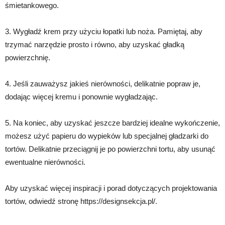
śmietankowego.
3. Wygładź krem przy użyciu łopatki lub noża. Pamiętaj, aby
trzymać narzędzie prosto i równo, aby uzyskać gładką
powierzchnię.
4. Jeśli zauważysz jakieś nierówności, delikatnie popraw je,
dodając więcej kremu i ponownie wygładzając.
5. Na koniec, aby uzyskać jeszcze bardziej idealne wykończenie,
możesz użyć papieru do wypieków lub specjalnej gładzarki do
tortów. Delikatnie przeciągnij je po powierzchni tortu, aby usunąć
ewentualne nierówności.
Aby uzyskać więcej inspiracji i porad dotyczących projektowania
tortów, odwiedź stronę https://designsekcja.pl/.