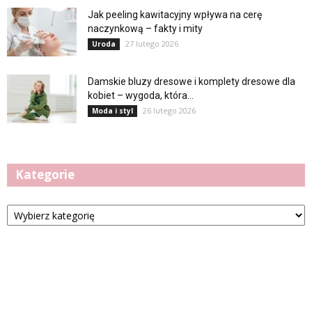
Jak peeling kawitacyjny wpływa na cerę
naczynkową – fakty i mity
27 lutego 2026
Uroda
Damskie bluzy dresowe i komplety dresowe dla
kobiet – wygoda, która...
26 lutego 2026
Moda i styl
Kategorie
Kategorie