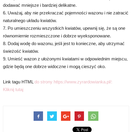
dodawać mniejsze i bardziej delikatne.
6. Uważaj, aby nie przekraczać pojemności wazonu i nie zatracić
naturalnego układu kwiatów.
7. Po umieszczeniu wszystkich kwiatów, upewnij się, że są one
równomiernie rozmieszczone i dobrze wyeksponowane.
8. Dodaj wodę do wazonu, jeśli jest to konieczne, aby utrzymać
świeżość kwiatów.
9. Umieść wazon z ułożonymi kwiatami w odpowiednim miejscu,
gdzie będą one dobrze widoczne i mogą cieszyć oko.
Link tagu HTML
do strony https://www.zyrardowianka.pl/:
Kliknij tutaj