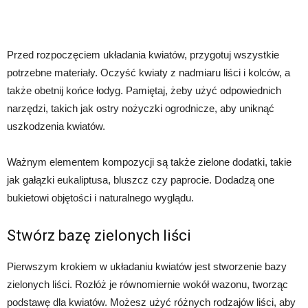
Przed rozpoczęciem układania kwiatów, przygotuj wszystkie
potrzebne materiały. Oczyść kwiaty z nadmiaru liści i kolców, a
także obetnij końce łodyg. Pamiętaj, żeby użyć odpowiednich
narzędzi, takich jak ostry nożyczki ogrodnicze, aby uniknąć
uszkodzenia kwiatów.
Ważnym elementem kompozycji są także zielone dodatki, takie
jak gałązki eukaliptusa, bluszcz czy paprocie. Dodadzą one
bukietowi objętości i naturalnego wyglądu.
Stwórz bazę zielonych liści
Pierwszym krokiem w układaniu kwiatów jest stworzenie bazy
zielonych liści. Rozłóż je równomiernie wokół wazonu, tworząc
podstawę dla kwiatów. Możesz użyć różnych rodzajów liści, aby