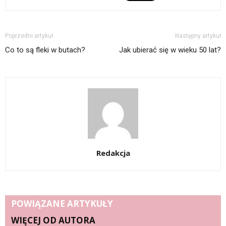
Poprzedni artykuł
Następny artykuł
Co to są fleki w butach?
Jak ubierać się w wieku 50 lat?
Redakcja
POWIĄZANE ARTYKUŁY
WIĘCEJ OD AUTORA