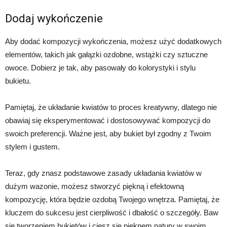
Dodaj wykończenie
Aby dodać kompozycji wykończenia, możesz użyć dodatkowych
elementów, takich jak gałązki ozdobne, wstążki czy sztuczne
owoce. Dobierz je tak, aby pasowały do kolorystyki i stylu
bukietu.
Pamiętaj, że układanie kwiatów to proces kreatywny, dlatego nie
obawiaj się eksperymentować i dostosowywać kompozycji do
swoich preferencji. Ważne jest, aby bukiet był zgodny z Twoim
stylem i gustem.
Teraz, gdy znasz podstawowe zasady układania kwiatów w
dużym wazonie, możesz stworzyć piękną i efektowną
kompozycję, która będzie ozdobą Twojego wnętrza. Pamiętaj, że
kluczem do sukcesu jest cierpliwość i dbałość o szczegóły. Baw
się tworzeniem bukietów i ciesz się pięknem natury w swoim