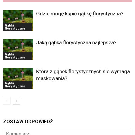
Gdzie mogę kupić gąbkę florystyczna?
Gąbki
florystyczne
Jaką gąbka florystyczna najlepsza?
Gąbki
florystyczne
Która z gąbek florystycznych nie wymaga
maskowania?
Gąbki
florystyczne
ZOSTAW ODPOWIEDŹ