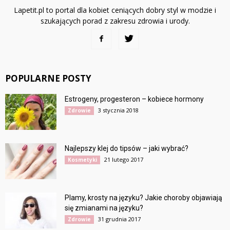
Lapetit.pl to portal dla kobiet ceniących dobry styl w modzie i
szukających porad z zakresu zdrowia i urody.
POPULARNE POSTY
Estrogeny, progesteron – kobiece hormony
3 stycznia 2018
Zdrowie
Najlepszy klej do tipsów – jaki wybrać?
21 lutego 2017
Kosmetyki
Plamy, krosty na języku? Jakie choroby objawiają
się zmianami na języku?
31 grudnia 2017
Zdrowie