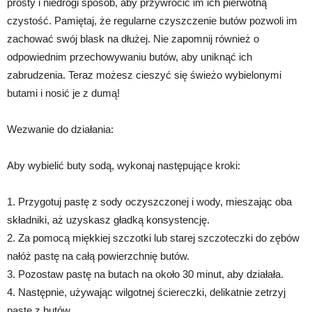
prosty i niedrogi sposób, aby przywrócić im ich pierwotną
czystość. Pamiętaj, że regularne czyszczenie butów pozwoli im
zachować swój blask na dłużej. Nie zapomnij również o
odpowiednim przechowywaniu butów, aby uniknąć ich
zabrudzenia. Teraz możesz cieszyć się świeżo wybielonymi
butami i nosić je z dumą!
Wezwanie do działania:
Aby wybielić buty sodą, wykonaj następujące kroki:
1. Przygotuj pastę z sody oczyszczonej i wody, mieszając oba
składniki, aż uzyskasz gładką konsystencję.
2. Za pomocą miękkiej szczotki lub starej szczoteczki do zębów
nałóż pastę na całą powierzchnię butów.
3. Pozostaw pastę na butach na około 30 minut, aby działała.
4. Następnie, używając wilgotnej ściereczki, delikatnie zetrzyj
pastę z butów.