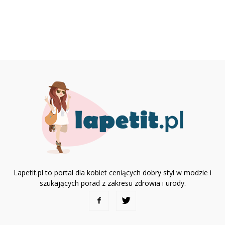
Lapetit.pl to portal dla kobiet ceniących dobry styl w modzie i
szukających porad z zakresu zdrowia i urody.