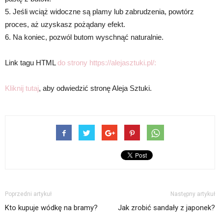
5. Jeśli wciąż widoczne są plamy lub zabrudzenia, powtórz
proces, aż uzyskasz pożądany efekt.
6. Na koniec, pozwól butom wyschnąć naturalnie.
Link tagu HTML
do strony https://alejasztuki.pl/:
Kliknij tutaj
, aby odwiedzić stronę Aleja Sztuki.
Poprzedni artykuł
Następny artykuł
Kto kupuje wódkę na bramy?
Jak zrobić sandały z japonek?