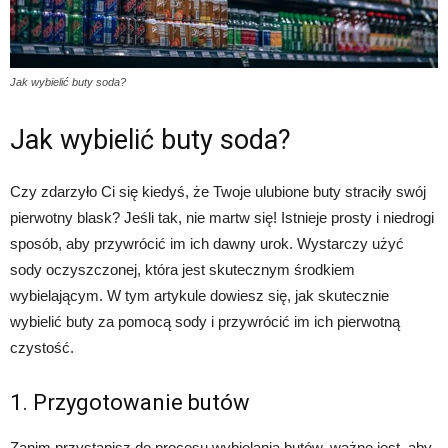
Jak wybielić buty soda?
Jak wybielić buty soda?
Czy zdarzyło Ci się kiedyś, że Twoje ulubione buty straciły swój
pierwotny blask? Jeśli tak, nie martw się! Istnieje prosty i niedrogi
sposób, aby przywrócić im ich dawny urok. Wystarczy użyć
sody oczyszczonej, która jest skutecznym środkiem
wybielającym. W tym artykule dowiesz się, jak skutecznie
wybielić buty za pomocą sody i przywrócić im ich pierwotną
czystość.
1. Przygotowanie butów
Zanim przystąpisz do procesu wybielania butów, ważne jest, aby