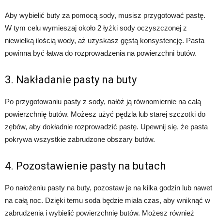
Aby wybielić buty za pomocą sody, musisz przygotować pastę.
W tym celu wymieszaj około 2 łyżki sody oczyszczonej z
niewielką ilością wody, aż uzyskasz gęstą konsystencję. Pasta
powinna być łatwa do rozprowadzenia na powierzchni butów.
3. Nakładanie pasty na buty
Po przygotowaniu pasty z sody, nałóż ją równomiernie na całą
powierzchnię butów. Możesz użyć pędzla lub starej szczotki do
zębów, aby dokładnie rozprowadzić pastę. Upewnij się, że pasta
pokrywa wszystkie zabrudzone obszary butów.
4. Pozostawienie pasty na butach
Po nałożeniu pasty na buty, pozostaw je na kilka godzin lub nawet
na całą noc. Dzięki temu soda będzie miała czas, aby wniknąć w
zabrudzenia i wybielić powierzchnię butów. Możesz również