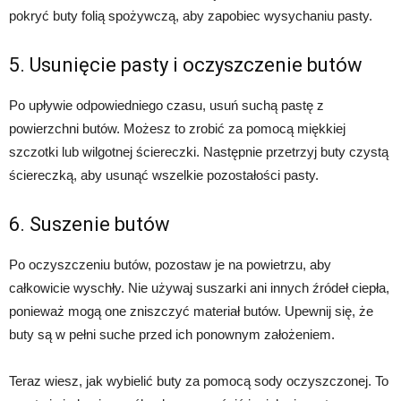
pokryć buty folią spożywczą, aby zapobiec wysychaniu pasty.
5. Usunięcie pasty i oczyszczenie butów
Po upływie odpowiedniego czasu, usuń suchą pastę z
powierzchni butów. Możesz to zrobić za pomocą miękkiej
szczotki lub wilgotnej ściereczki. Następnie przetrzyj buty czystą
ściereczką, aby usunąć wszelkie pozostałości pasty.
6. Suszenie butów
Po oczyszczeniu butów, pozostaw je na powietrzu, aby
całkowicie wyschły. Nie używaj suszarki ani innych źródeł ciepła,
ponieważ mogą one zniszczyć materiał butów. Upewnij się, że
buty są w pełni suche przed ich ponownym założeniem.
Teraz wiesz, jak wybielić buty za pomocą sody oczyszczonej. To