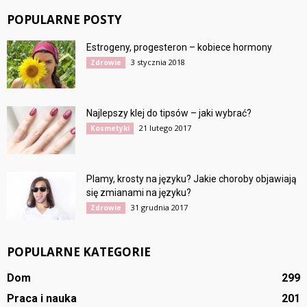
POPULARNE POSTY
Estrogeny, progesteron – kobiece hormony
3 stycznia 2018
Zdrowie
Najlepszy klej do tipsów – jaki wybrać?
21 lutego 2017
Kosmetyki
Plamy, krosty na języku? Jakie choroby objawiają
się zmianami na języku?
31 grudnia 2017
Zdrowie
POPULARNE KATEGORIE
Dom
299
Praca i nauka
201