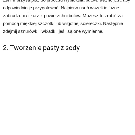
odpowiednio je przygotować. Najpierw usuń wszelkie luźne
zabrudzenia i kurz z powierzchni butów. Możesz to zrobić za
pomocą miękkiej szczotki lub wilgotnej ściereczki. Następnie
zdejmij sznurówki i wkładki, jeśli są one wymienne.
2. Tworzenie pasty z sody