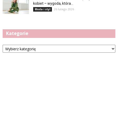
kobiet – wygoda, która...
26 lutego 2026
Moda i styl
Kategorie
Kategorie