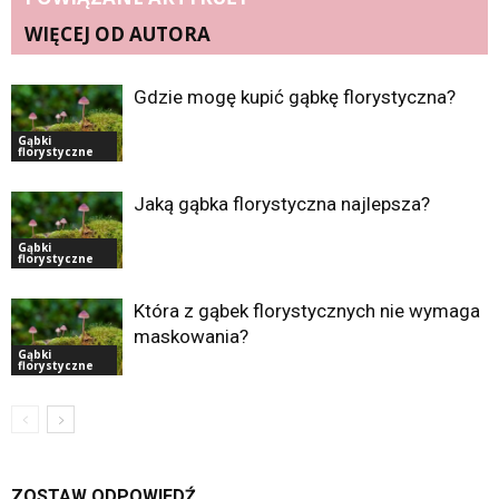
WIĘCEJ OD AUTORA
Gdzie mogę kupić gąbkę florystyczna?
Gąbki
florystyczne
Jaką gąbka florystyczna najlepsza?
Gąbki
florystyczne
Która z gąbek florystycznych nie wymaga
maskowania?
Gąbki
florystyczne
ZOSTAW ODPOWIEDŹ