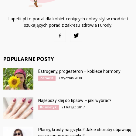
Lapetit.pl to portal dla kobiet ceniących dobry styl w modzie i
szukających porad z zakresu zdrowia i urody.
POPULARNE POSTY
Estrogeny, progesteron – kobiece hormony
3 stycznia 2018
Zdrowie
Najlepszy klej do tipsów – jaki wybrać?
21 lutego 2017
Kosmetyki
Plamy, krosty na języku? Jakie choroby objawiają
się zmianami na języku?