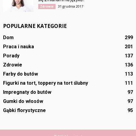
31 grudnia 2017
Zdrowie
POPULARNE KATEGORIE
Dom
299
Praca i nauka
201
Porady
137
Zdrowie
136
Farby do butów
113
Figurki na tort, toppery na tort ślubny
111
Impregnaty do butów
97
Gumki do włosów
97
Gąbki florystyczne
95