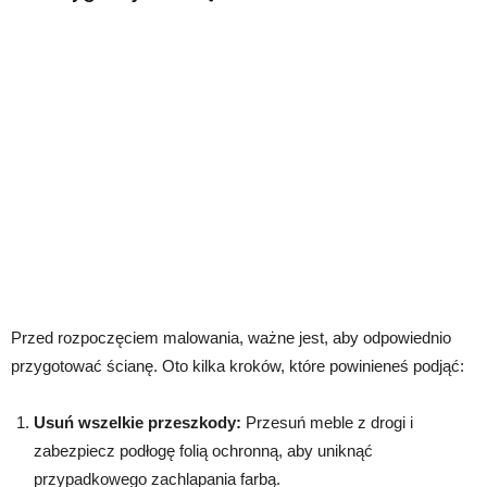
Przed rozpoczęciem malowania, ważne jest, aby odpowiednio
przygotować ścianę. Oto kilka kroków, które powinieneś podjąć:
Usuń wszelkie przeszkody:
Przesuń meble z drogi i
zabezpiecz podłogę folią ochronną, aby uniknąć
przypadkowego zachlapania farbą.