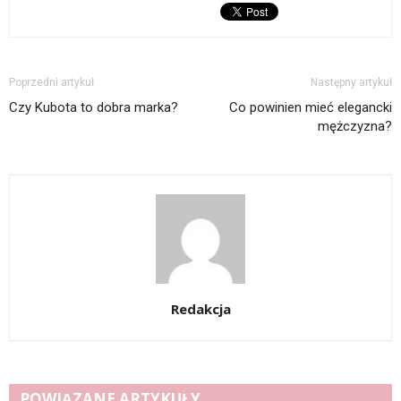
Poprzedni artykuł
Następny artykuł
Czy Kubota to dobra marka?
Co powinien mieć elegancki
mężczyzna?
Redakcja
POWIĄZANE ARTYKUŁY