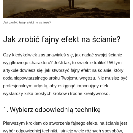
Jak zrobić fajny efekt na ścianie?
Jak zrobić fajny efekt na ścianie?
Czy kiedykolwiek zastanawiałeś się, jak nadać swojej ścianie
wyjątkowego charakteru? Jeśli tak, to świetnie trafiłeś! W tym
artykule dowiesz się, jak stworzyć fajny efekt na ścianie, który
doda niepowtarzalnego uroku Twojemu wnętrzu. Nie musisz być
profesjonalnym artystą, aby osiągnąć imponujący efekt –
wystarczy kilka prostych kroków i trochę kreatywności.
1. Wybierz odpowiednią technikę
Pierwszym krokiem do stworzenia fajnego efektu na ścianie jest
wybór odpowiedniej techniki. Istnieje wiele różnych sposobów,