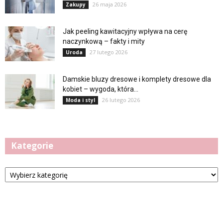
26 maja 2026
Zakupy
Jak peeling kawitacyjny wpływa na cerę
naczynkową – fakty i mity
27 lutego 2026
Uroda
Damskie bluzy dresowe i komplety dresowe dla
kobiet – wygoda, która...
26 lutego 2026
Moda i styl
Kategorie
Kategorie