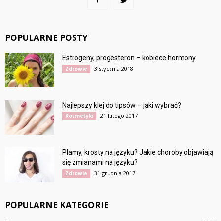
POPULARNE POSTY
Estrogeny, progesteron – kobiece hormony
3 stycznia 2018
Zdrowie
Najlepszy klej do tipsów – jaki wybrać?
21 lutego 2017
Kosmetyki
Plamy, krosty na języku? Jakie choroby objawiają
się zmianami na języku?
31 grudnia 2017
Zdrowie
POPULARNE KATEGORIE