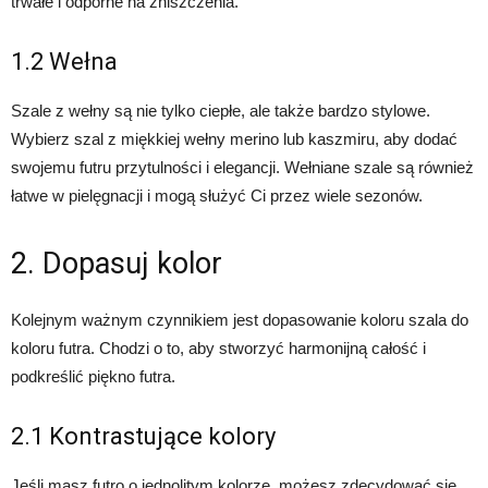
trwałe i odporne na zniszczenia.
1.2 Wełna
Szale z wełny są nie tylko ciepłe, ale także bardzo stylowe.
Wybierz szal z miękkiej wełny merino lub kaszmiru, aby dodać
swojemu futru przytulności i elegancji. Wełniane szale są również
łatwe w pielęgnacji i mogą służyć Ci przez wiele sezonów.
2. Dopasuj kolor
Kolejnym ważnym czynnikiem jest dopasowanie koloru szala do
koloru futra. Chodzi o to, aby stworzyć harmonijną całość i
podkreślić piękno futra.
2.1 Kontrastujące kolory
Jeśli masz futro o jednolitym kolorze, możesz zdecydować się