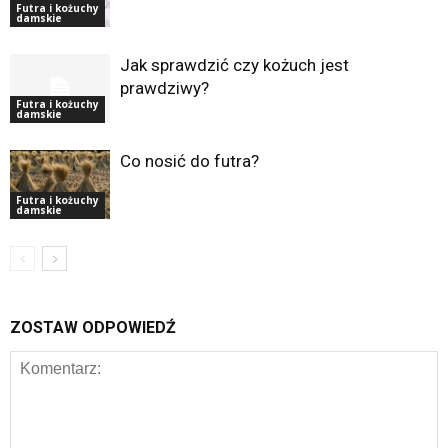
Futra i kożuchy
damskie
Jak sprawdzić czy kożuch jest
prawdziwy?
Futra i kożuchy
damskie
Co nosić do futra?
Futra i kożuchy
damskie
ZOSTAW ODPOWIEDŹ