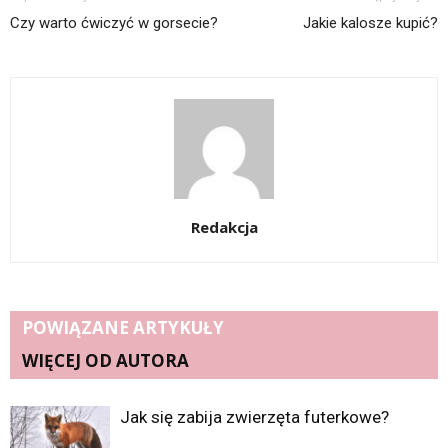
Czy warto ćwiczyć w gorsecie?
Jakie kalosze kupić?
Redakcja
POWIĄZANE ARTYKUŁY
WIĘCEJ OD AUTORA
Jak się zabija zwierzęta futerkowe?