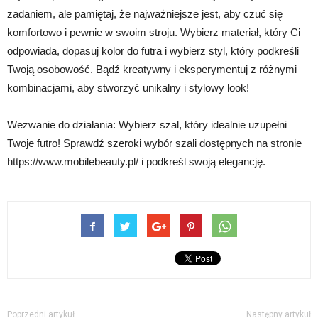
zadaniem, ale pamiętaj, że najważniejsze jest, aby czuć się
komfortowo i pewnie w swoim stroju. Wybierz materiał, który Ci
odpowiada, dopasuj kolor do futra i wybierz styl, który podkreśli
Twoją osobowość. Bądź kreatywny i eksperymentuj z różnymi
kombinacjami, aby stworzyć unikalny i stylowy look!
Wezwanie do działania: Wybierz szal, który idealnie uzupełni
Twoje futro! Sprawdź szeroki wybór szali dostępnych na stronie
https://www.mobilebeauty.pl/ i podkreśl swoją elegancję.
Poprzedni artykuł
Następny artykuł