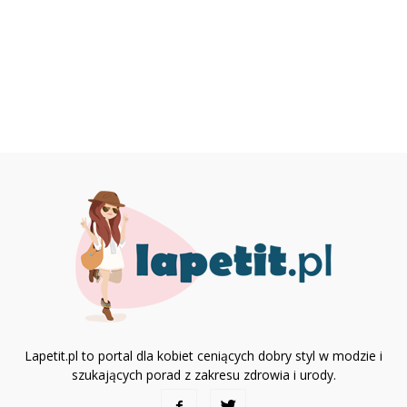
Lapetit.pl to portal dla kobiet ceniących dobry styl w modzie i
szukających porad z zakresu zdrowia i urody.