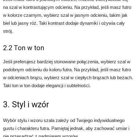
na szal w kontrastującym odcieniu. Na przykład, jeśli masz futro
w kolorze czarnym, wybierz szal w jasnym odcieniu, takim jak
biel lub jasny róż. Taki kontrast dodaje dynamiki i ożywia cały
strój.
2.2 Ton w ton
Jeśli preferujesz bardziej stonowane połączenia, wybierz szal w
podobnym odcieniu do koloru futra. Na przykład, jeśli masz futro
w odcieniach brązu, wybierz szal w ciepłych brązach lub beżach.
Taki ton w ton dodaje elegancji i subtelności.
3. Styl i wzór
Wybór stylu i wzoru szala zależy od Twojego indywidualnego
gustu i charakteru futra. Pamiętaj jednak, aby zachować umiar i
nie przesadzać z nadmiarem wzorów.