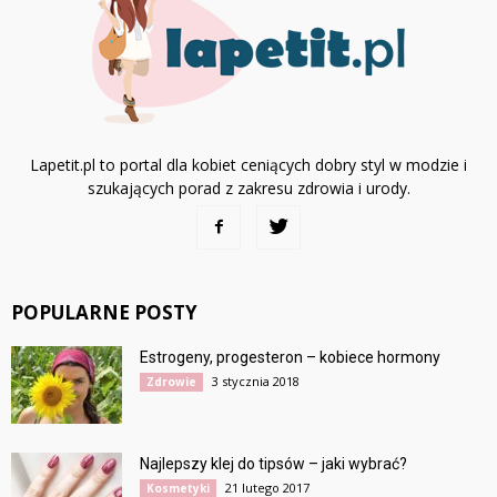
Lapetit.pl to portal dla kobiet ceniących dobry styl w modzie i
szukających porad z zakresu zdrowia i urody.
POPULARNE POSTY
Estrogeny, progesteron – kobiece hormony
3 stycznia 2018
Zdrowie
Najlepszy klej do tipsów – jaki wybrać?
21 lutego 2017
Kosmetyki