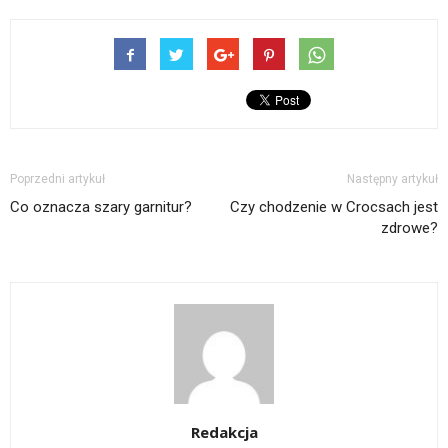
Poprzedni artykuł
Następny artykuł
Co oznacza szary garnitur?
Czy chodzenie w Crocsach jest
zdrowe?
Redakcja