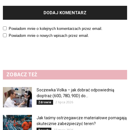
Powiadom mnie o kolejnych komentarzach przez email.
Powiadom mnie o nowych wpisach przez email.
ZOBACZ TEŻ
Soczewka Volka – jak dobrać odpowiednią
dioptraż (60D, 78D, 90D) do...
2 lipca 2026
Zdrowie
Jak taśmy ostrzegawcze materiałowe pomagają
skutecznie zabezpieczyć teren?
27 maja 2026