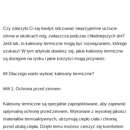
Czy zdarzyło Ci się kiedyś odczuwać nieprzyjemne uczucie
zimna w okolicach nóg, zwłaszcza podczas chłodniejszych dni?
Jeśli tak, to kalesony termiczne mogą być rozwiązaniem, którego
szukasz! W tym artykule dowiesz się, jakie kalesony termiczne
są dostępne na rynku i jakie korzyści mogą przynieść.
## Dlaczego warto wybrać kalesony termiczne?
### 1. Ochrona przed zimnem
Kalesony termiczne są specjalnie zaprojektowane, aby zapewnić
optymalną ochronę przed zimnem. Wykonane z wysokiej jakości
materiałów termoaktywnych, utrzymują ciepło ciała i chronią
przed utratą ciepła. Dzięki temu możesz cieszyć się komfortem