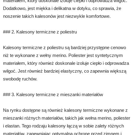
materiałem, który doskonale izoluje ciepło i odprowadza wilgoć.
Dodatkowo, jest miękka i delikatna w dotyku, co sprawia, że
noszenie takich kalesonów jest niezwykle komfortowe.
### 2. Kalesony termiczne z poliestru
Kalesony termiczne z poliestru są bardziej przystępne cenowo
niż te wykonane z wełny merino. Poliester jest syntetycznym
materiałem, który również doskonale izoluje ciepło i odprowadza
wilgoć. Jest również bardziej elastyczny, co zapewnia większą
swobodę ruchów.
### 3. Kalesony termiczne z mieszanki materiałów
Na rynku dostępne są również kalesony termiczne wykonane z
mieszanki różnych materiałów, takich jak wełna merino, poliester
i elastan. Tego rodzaju kalesony łączą w sobie zalety różnych
materiałów, zapewniając optymalną ochronę przed zimnem i