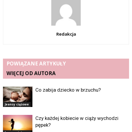
Redakcja
POWIĄZANE ARTYKUŁY
WIĘCEJ OD AUTORA
Co zabija dziecko w brzuchu?
Jeansy ciążowe
Czy każdej kobiecie w ciąży wychodzi
pępek?