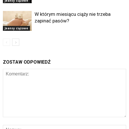
Jeansy ciążowe
W którym miesiącu ciąży nie trzeba
zapinać pasów?
Jeansy ciążowe
ZOSTAW ODPOWIEDŹ