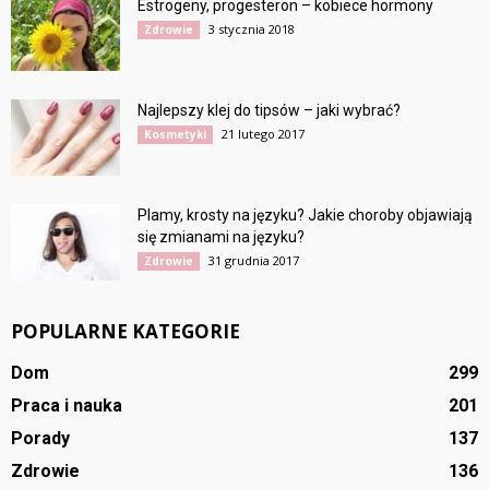
Estrogeny, progesteron – kobiece hormony
3 stycznia 2018
Zdrowie
Najlepszy klej do tipsów – jaki wybrać?
21 lutego 2017
Kosmetyki
Plamy, krosty na języku? Jakie choroby objawiają
się zmianami na języku?
31 grudnia 2017
Zdrowie
POPULARNE KATEGORIE
Dom
299
Praca i nauka
201
Porady
137
Zdrowie
136