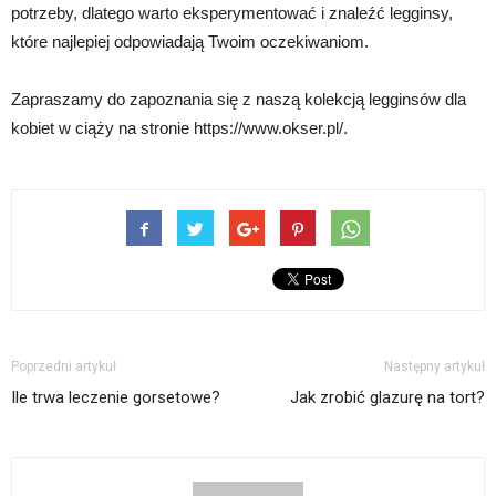
potrzeby, dlatego warto eksperymentować i znaleźć legginsy,
które najlepiej odpowiadają Twoim oczekiwaniom.
Zapraszamy do zapoznania się z naszą kolekcją legginsów dla
kobiet w ciąży na stronie https://www.okser.pl/.
Poprzedni artykuł
Następny artykuł
Ile trwa leczenie gorsetowe?
Jak zrobić glazurę na tort?