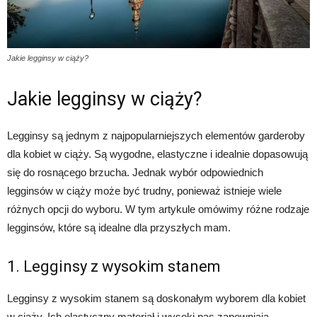
Jakie legginsy w ciąży?
Jakie legginsy w ciąży?
Legginsy są jednym z najpopularniejszych elementów garderoby
dla kobiet w ciąży. Są wygodne, elastyczne i idealnie dopasowują
się do rosnącego brzucha. Jednak wybór odpowiednich
legginsów w ciąży może być trudny, ponieważ istnieje wiele
różnych opcji do wyboru. W tym artykule omówimy różne rodzaje
legginsów, które są idealne dla przyszłych mam.
1. Legginsy z wysokim stanem
Legginsy z wysokim stanem są doskonałym wyborem dla kobiet
w ciąży. Ich elastyczny materiał i wysoki pas zapewniają