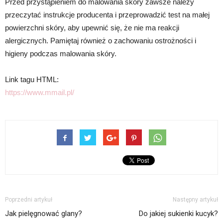
Przed przystąpieniem do malowania skóry zawsze należy
przeczytać instrukcje producenta i przeprowadzić test na małej
powierzchni skóry, aby upewnić się, że nie ma reakcji
alergicznych. Pamiętaj również o zachowaniu ostrożności i
higieny podczas malowania skóry.
Link tagu HTML:
https://www.mmail.pl/
Poprzedni artykuł
Następny artykuł
Jak pielęgnować glany?
Do jakiej sukienki kucyk?