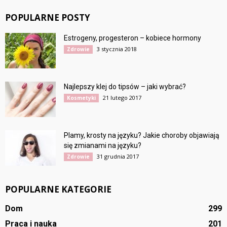
POPULARNE POSTY
Estrogeny, progesteron – kobiece hormony
3 stycznia 2018
Zdrowie
Najlepszy klej do tipsów – jaki wybrać?
21 lutego 2017
Kosmetyki
Plamy, krosty na języku? Jakie choroby objawiają
się zmianami na języku?
31 grudnia 2017
Zdrowie
POPULARNE KATEGORIE
Dom
299
Praca i nauka
201