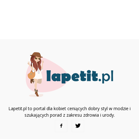
Lapetit.pl to portal dla kobiet ceniących dobry styl w modzie i
szukających porad z zakresu zdrowia i urody.