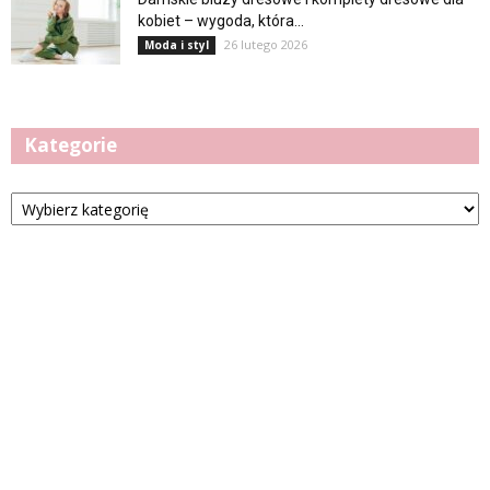
kobiet – wygoda, która...
26 lutego 2026
Moda i styl
Kategorie
Kategorie