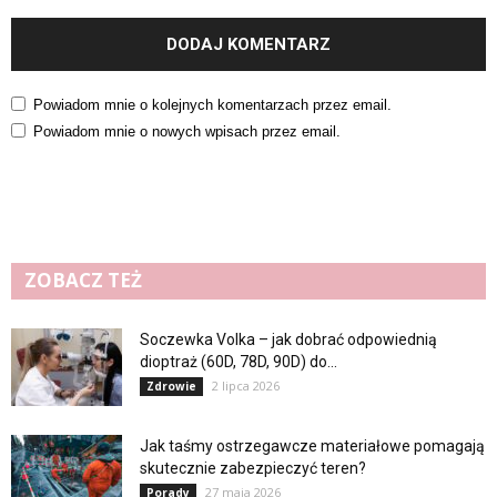
Powiadom mnie o kolejnych komentarzach przez email.
Powiadom mnie o nowych wpisach przez email.
ZOBACZ TEŻ
Soczewka Volka – jak dobrać odpowiednią
dioptraż (60D, 78D, 90D) do...
2 lipca 2026
Zdrowie
Jak taśmy ostrzegawcze materiałowe pomagają
skutecznie zabezpieczyć teren?
27 maja 2026
Porady