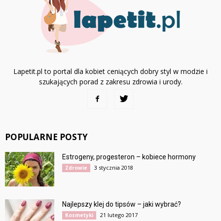
Lapetit.pl to portal dla kobiet ceniących dobry styl w modzie i
szukających porad z zakresu zdrowia i urody.
POPULARNE POSTY
Estrogeny, progesteron – kobiece hormony
3 stycznia 2018
Zdrowie
Najlepszy klej do tipsów – jaki wybrać?
21 lutego 2017
Kosmetyki