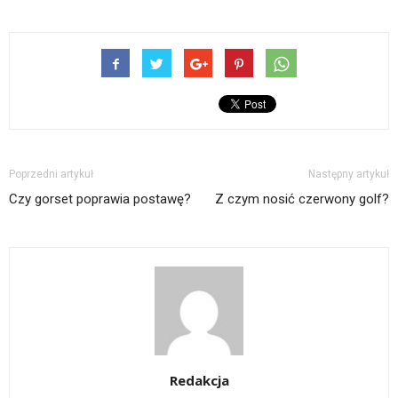
Poprzedni artykuł
Następny artykuł
Czy gorset poprawia postawę?
Z czym nosić czerwony golf?
Redakcja