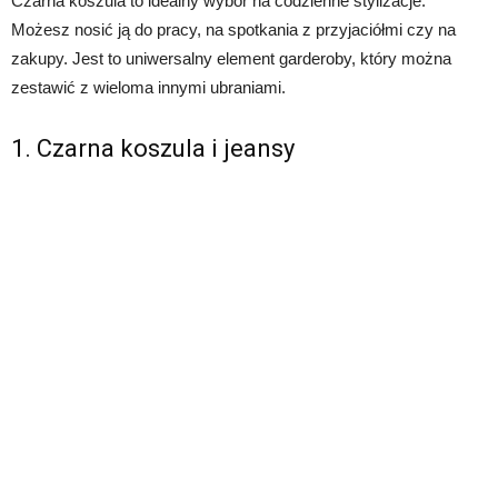
Czarna koszula to idealny wybór na codzienne stylizacje.
Możesz nosić ją do pracy, na spotkania z przyjaciółmi czy na
zakupy. Jest to uniwersalny element garderoby, który można
zestawić z wieloma innymi ubraniami.
1. Czarna koszula i jeansy