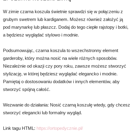
W zimie czarna koszula świetnie sprawdzi się w połączeniu z
grubym swetrem lub kardiganem. Możesz również założyć ją
pod marynarkę lub płaszcz. Dodaj do tego ciepłe rajstopy i botki,
a będziesz wyglądać stylowo i modnie.
Podsumowując, czarna koszula to wszechstronny element
garderoby, który można nosić na wiele różnych sposobów.
Niezależnie od okazji czy pory roku, zawsze możesz stworzyć
stylizację, w której będziesz wyglądać elegancko i modnie.
Pamiętaj o dostosowaniu dodatków i innych elementów, aby
stworzyć spójną całość.
Wezwanie do działania: Nosić czarną koszulę wtedy, gdy chcesz
stworzyć elegancki lub formalny wygląd.
Link tagu HTML:
https://ortopedycznie.pl/