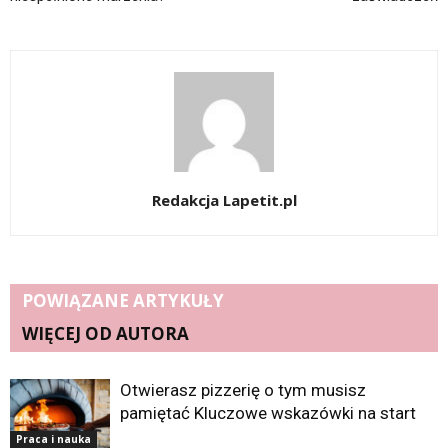
Redakcja Lapetit.pl
POWIĄZANE ARTYKUŁY
WIĘCEJ OD AUTORA
Otwierasz pizzerię o tym musisz
pamiętać Kluczowe wskazówki na start
Praca i nauka