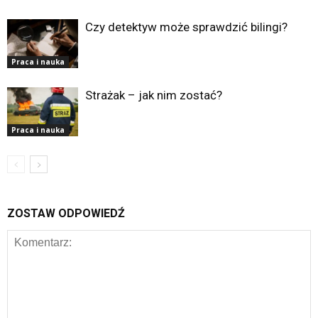
Czy detektyw może sprawdzić bilingi?
Praca i nauka
Strażak – jak nim zostać?
Praca i nauka
ZOSTAW ODPOWIEDŹ