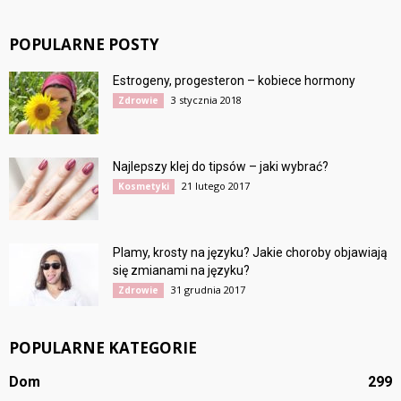
POPULARNE POSTY
Estrogeny, progesteron – kobiece hormony
3 stycznia 2018
Zdrowie
Najlepszy klej do tipsów – jaki wybrać?
21 lutego 2017
Kosmetyki
Plamy, krosty na języku? Jakie choroby objawiają
się zmianami na języku?
31 grudnia 2017
Zdrowie
POPULARNE KATEGORIE
Dom
299