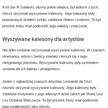
Król Jan III Sobieski, słynny polski władca, był jednym z tych,
którzy otrzymali wyszywane kalesony. Jego kalesony były
prawdziwym dziełem sztuki, zdobione złotem i srebrem. To był
prezent, który miał podkreślić jego władzę i znaczenie.
Wyszywane kalesony dla artystów
Nie tylko królowie otrzymywali wyszywane kalesony. W czasach
renesansu, artyści i twórcy również cieszyli się z tego
nietypowego prezentu. Wyszywane kalesony były symbolem
uznania dla ich talentu i umiejętności.
Jeden z najbardziej znanych artystów, Leonardo da Vinci,
również otrzymał wyszywane kalesony. Jego kalesony były
zdobione motywami z jego własnych dzieł, takich jak Mona Lisa
czy Ostatnia Wieczerza. To był prezent, który miał podkreślić
jego wyjątkowość jako artysty.