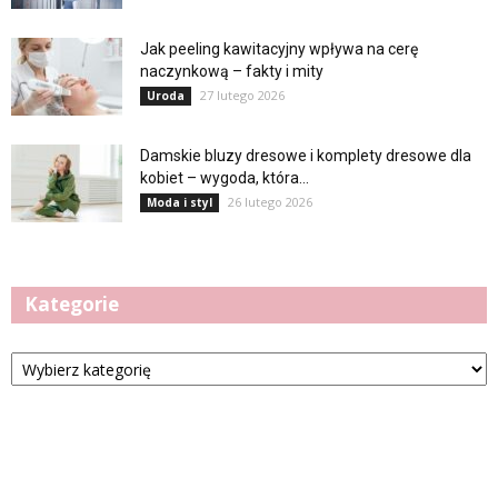
Jak peeling kawitacyjny wpływa na cerę
naczynkową – fakty i mity
27 lutego 2026
Uroda
Damskie bluzy dresowe i komplety dresowe dla
kobiet – wygoda, która...
26 lutego 2026
Moda i styl
Kategorie
Kategorie