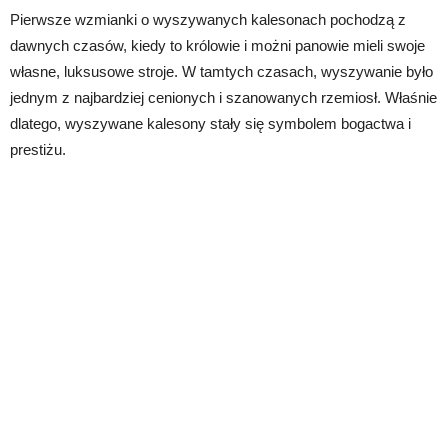
Pierwsze wzmianki o wyszywanych kalesonach pochodzą z
dawnych czasów, kiedy to królowie i możni panowie mieli swoje
własne, luksusowe stroje. W tamtych czasach, wyszywanie było
jednym z najbardziej cenionych i szanowanych rzemiosł. Właśnie
dlatego, wyszywane kalesony stały się symbolem bogactwa i
prestiżu.