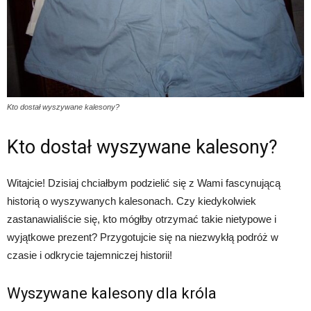
Kto dostał wyszywane kalesony?
Kto dostał wyszywane kalesony?
Witajcie! Dzisiaj chciałbym podzielić się z Wami fascynującą
historią o wyszywanych kalesonach. Czy kiedykolwiek
zastanawialiście się, kto mógłby otrzymać takie nietypowe i
wyjątkowe prezent? Przygotujcie się na niezwykłą podróż w
czasie i odkrycie tajemniczej historii!
Wyszywane kalesony dla króla