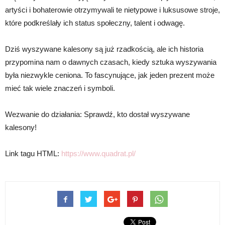
artyści i bohaterowie otrzymywali te nietypowe i luksusowe stroje,
które podkreślały ich status społeczny, talent i odwagę.
Dziś wyszywane kalesony są już rzadkością, ale ich historia
przypomina nam o dawnych czasach, kiedy sztuka wyszywania
była niezwykle ceniona. To fascynujące, jak jeden prezent może
mieć tak wiele znaczeń i symboli.
Wezwanie do działania: Sprawdź, kto dostał wyszywane
kalesony!
Link tagu HTML:
https://www.quadrat.pl/