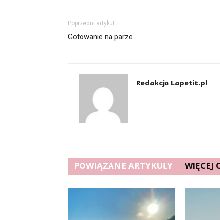
Poprzedni artykuł
Gotowanie na parze
Redakcja Lapetit.pl
POWIĄZANE ARTYKUŁY
WIĘCEJ