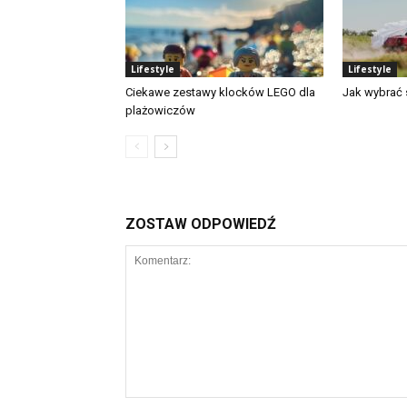
Lifestyle
Lifestyle
Ciekawe zestawy klocków LEGO dla
Jak wybrać
plażowiczów
ZOSTAW ODPOWIEDŹ