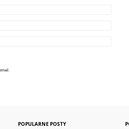
email.
POPULARNE POSTY
P