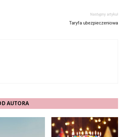
Następny artykuł
Taryfa ubezpieczeniowa
 OD AUTORA