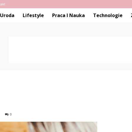
takt
Uroda
Lifestyle
Praca I Nauka
Technologie
0