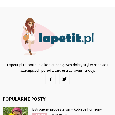
Lapetit.pl to portal dla kobiet ceniących dobry styl w modzie i
szukających porad z zakresu zdrowia i urody.
POPULARNE POSTY
Estrogeny, progesteron – kobiece hormony
3 stycznia 2018