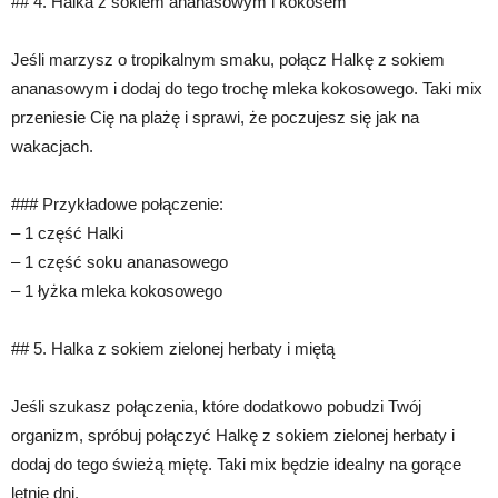
## 4. Halka z sokiem ananasowym i kokosem
Jeśli marzysz o tropikalnym smaku, połącz Halkę z sokiem
ananasowym i dodaj do tego trochę mleka kokosowego. Taki mix
przeniesie Cię na plażę i sprawi, że poczujesz się jak na
wakacjach.
### Przykładowe połączenie:
– 1 część Halki
– 1 część soku ananasowego
– 1 łyżka mleka kokosowego
## 5. Halka z sokiem zielonej herbaty i miętą
Jeśli szukasz połączenia, które dodatkowo pobudzi Twój
organizm, spróbuj połączyć Halkę z sokiem zielonej herbaty i
dodaj do tego świeżą miętę. Taki mix będzie idealny na gorące
letnie dni.