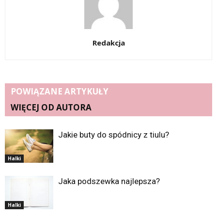
Redakcja
POWIĄZANE ARTYKUŁY
WIĘCEJ OD AUTORA
Jakie buty do spódnicy z tiulu?
Halki
Jaka podszewka najlepsza?
Halki