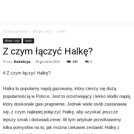
Strona główna
Moda i styl
Halki
Moda i styl
Halki
Z czym łączyć Halkę?
Przez
Redakcja
-
30 grudnia 2023
440
0
# Z czym łączyć Halkę?
Halka to popularny napój gazowany, który cieszy się dużą
popularnością w Polsce. Jest to orzeźwiający i lekko słodki napój,
który doskonale gasi pragnienie. Jednak wiele osób zastanawia
się, z czym najlepiej połączyć Halkę, aby uzyskać jeszcze
lepszy smak i doświadczenie. W tym artykule przedstawimy
kilka pomysłów na to, jak można ciekawie zestawić Halkę z