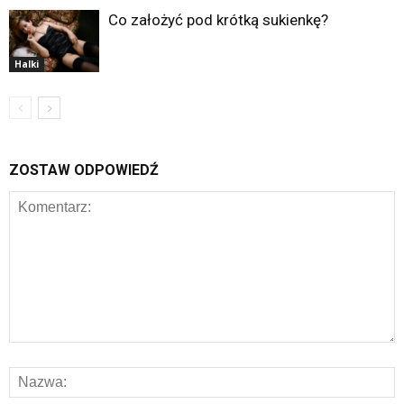
Co założyć pod krótką sukienkę?
Halki
ZOSTAW ODPOWIEDŹ