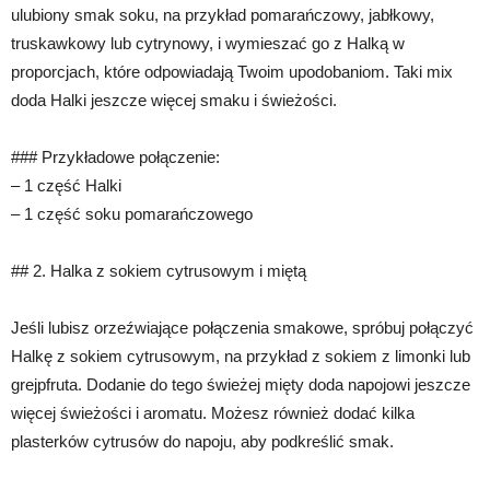
ulubiony smak soku, na przykład pomarańczowy, jabłkowy,
truskawkowy lub cytrynowy, i wymieszać go z Halką w
proporcjach, które odpowiadają Twoim upodobaniom. Taki mix
doda Halki jeszcze więcej smaku i świeżości.
### Przykładowe połączenie:
– 1 część Halki
– 1 część soku pomarańczowego
## 2. Halka z sokiem cytrusowym i miętą
Jeśli lubisz orzeźwiające połączenia smakowe, spróbuj połączyć
Halkę z sokiem cytrusowym, na przykład z sokiem z limonki lub
grejpfruta. Dodanie do tego świeżej mięty doda napojowi jeszcze
więcej świeżości i aromatu. Możesz również dodać kilka
plasterków cytrusów do napoju, aby podkreślić smak.