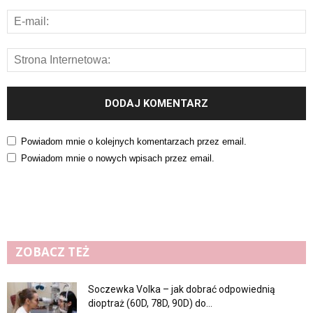
Powiadom mnie o kolejnych komentarzach przez email.
Powiadom mnie o nowych wpisach przez email.
ZOBACZ TEŻ
Soczewka Volka – jak dobrać odpowiednią
dioptraż (60D, 78D, 90D) do...