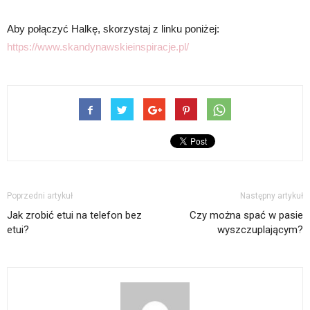
Aby połączyć Halkę, skorzystaj z linku poniżej:
https://www.skandynawskieinspiracje.pl/
Poprzedni artykuł
Następny artykuł
Jak zrobić etui na telefon bez
Czy można spać w pasie
etui?
wyszczuplającym?