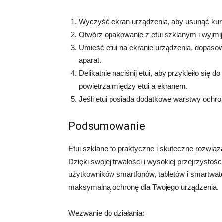
Wyczyść ekran urządzenia, aby usunąć kurz,
Otwórz opakowanie z etui szklanym i wyjmij 
Umieść etui na ekranie urządzenia, dopasowu
aparat.
Delikatnie naciśnij etui, aby przykleiło się
powietrza między etui a ekranem.
Jeśli etui posiada dodatkowe warstwy ochron
Podsumowanie
Etui szklane to praktyczne i skuteczne rozwiąz
Dzięki swojej trwałości i wysokiej przejrzystośc
użytkowników smartfonów, tabletów i smartwatch
maksymalną ochronę dla Twojego urządzenia.
Wezwanie do działania: