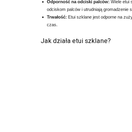
Odporność na odciski palców:
Wiele etui 
odciskom palców i utrudniają gromadzenie s
Trwałość:
Etui szklane jest odporne na zuż
czas.
Jak działa etui szklane?