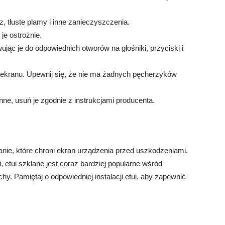
 tłuste plamy i inne zanieczyszczenia.
je ostrożnie.
jąc je do odpowiednich otworów na głośniki, przyciski i
 do ekranu. Upewnij się, że nie ma żadnych pęcherzyków
ne, usuń je zgodnie z instrukcjami producenta.
anie, które chroni ekran urządzenia przed uszkodzeniami.
i, etui szklane jest coraz bardziej popularne wśród
y. Pamiętaj o odpowiedniej instalacji etui, aby zapewnić