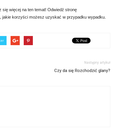
dz się więcej na ten temat! Odwiedź stronę
j, jakie korzyści możesz uzyskać w przypadku wypadku.
ter
Następny artykuł
Czy da się Rozchodzić glany?