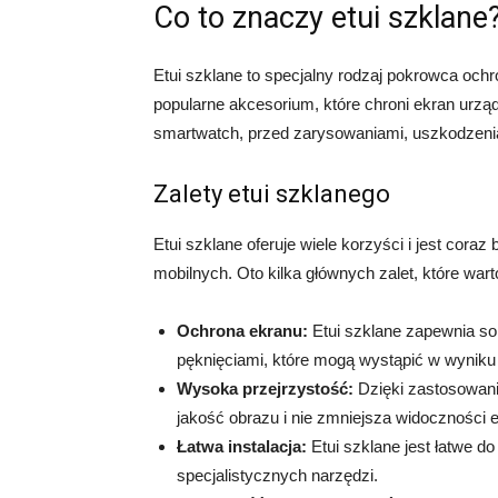
Co to znaczy etui szklane
Etui szklane to specjalny rodzaj pokrowca ochr
popularne akcesorium, które chroni ekran urządz
smartwatch, przed zarysowaniami, uszkodzenia
Zalety etui szklanego
Etui szklane oferuje wiele korzyści i jest cor
mobilnych. Oto kilka głównych zalet, które war
Ochrona ekranu:
Etui szklane zapewnia so
pęknięciami, które mogą wystąpić w wyniku
Wysoka przejrzystość:
Dzięki zastosowani
jakość obrazu i nie zmniejsza widoczności 
Łatwa instalacja:
Etui szklane jest łatwe d
specjalistycznych narzędzi.