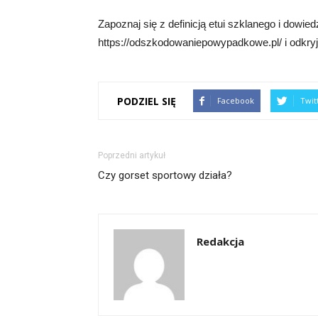
Zapoznaj się z definicją etui szklanego i dowie
https://odszkodowaniepowypadkowe.pl/ i odkry
PODZIEL SIĘ
Facebook
Twit
Poprzedni artykuł
Czy gorset sportowy działa?
Redakcja