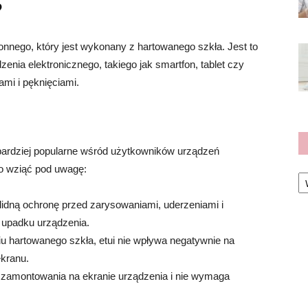
?
onnego, który jest wykonany z hartowanego szkła. Jest to
enia elektronicznego, takiego jak smartfon, tablet czy
mi i pęknięciami.
az bardziej popularne wśród użytkowników urządzeń
to wziąć pod uwagę:
Ka
lidną ochronę przed zarysowaniami, uderzeniami i
 upadku urządzenia.
u hartowanego szkła, etui nie wpływa negatywnie na
ekranu.
o zamontowania na ekranie urządzenia i nie wymaga