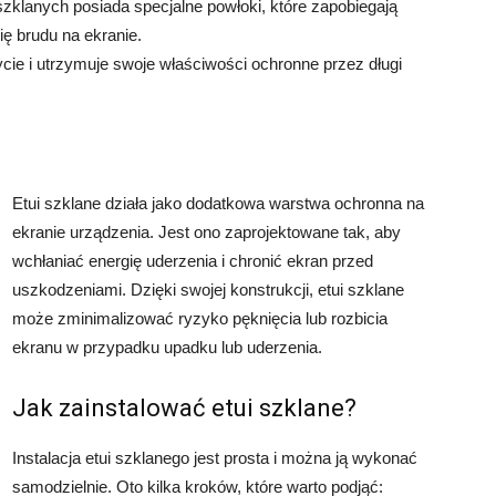
szklanych posiada specjalne powłoki, które zapobiegają
ię brudu na ekranie.
ycie i utrzymuje swoje właściwości ochronne przez długi
Etui szklane działa jako dodatkowa warstwa ochronna na
ekranie urządzenia. Jest ono zaprojektowane tak, aby
wchłaniać energię uderzenia i chronić ekran przed
uszkodzeniami. Dzięki swojej konstrukcji, etui szklane
może zminimalizować ryzyko pęknięcia lub rozbicia
ekranu w przypadku upadku lub uderzenia.
Jak zainstalować etui szklane?
Instalacja etui szklanego jest prosta i można ją wykonać
samodzielnie. Oto kilka kroków, które warto podjąć: