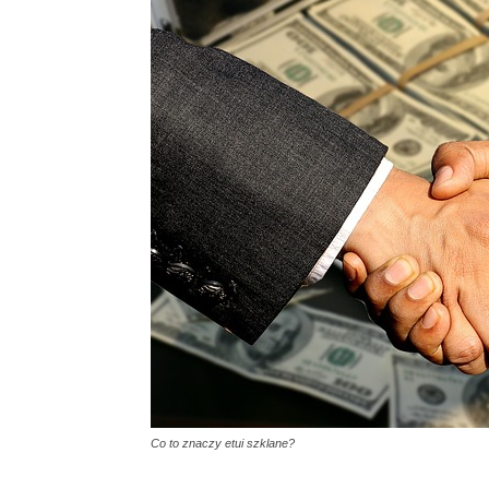
Co to znaczy etui szklane?