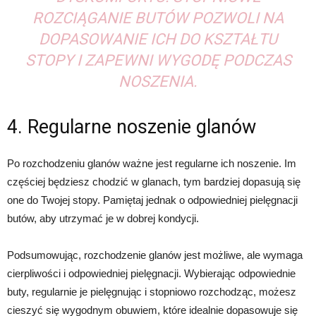
ROZCIĄGANIE BUTÓW POZWOLI NA
DOPASOWANIE ICH DO KSZTAŁTU
STOPY I ZAPEWNI WYGODĘ PODCZAS
NOSZENIA.
4. Regularne noszenie glanów
Po rozchodzeniu glanów ważne jest regularne ich noszenie. Im
częściej będziesz chodzić w glanach, tym bardziej dopasują się
one do Twojej stopy. Pamiętaj jednak o odpowiedniej pielęgnacji
butów, aby utrzymać je w dobrej kondycji.
Podsumowując, rozchodzenie glanów jest możliwe, ale wymaga
cierpliwości i odpowiedniej pielęgnacji. Wybierając odpowiednie
buty, regularnie je pielęgnując i stopniowo rozchodząc, możesz
cieszyć się wygodnym obuwiem, które idealnie dopasowuje się