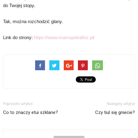
do Twojej stopy.
Tak, można rozchodzić glany.
Link do strony:
https://www.mamopotrafisz.pl/
Poprzedni artykuł
Następny artykuł
Co to znaczy etui szklane?
Czy tiul się gniecie?