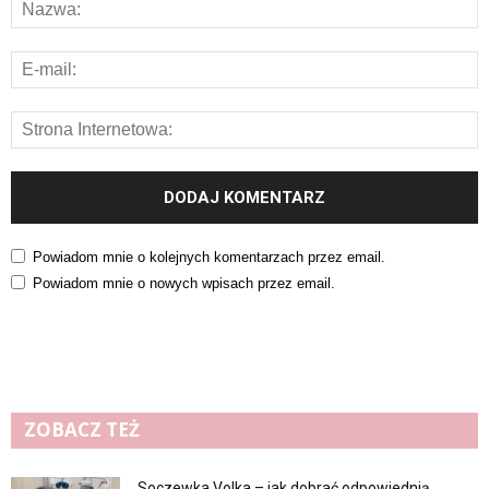
Powiadom mnie o kolejnych komentarzach przez email.
Powiadom mnie o nowych wpisach przez email.
ZOBACZ TEŻ
Soczewka Volka – jak dobrać odpowiednią