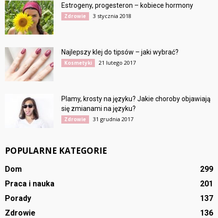
Estrogeny, progesteron – kobiece hormony
3 stycznia 2018
Zdrowie
Najlepszy klej do tipsów – jaki wybrać?
21 lutego 2017
Kosmetyki
Plamy, krosty na języku? Jakie choroby objawiają
się zmianami na języku?
31 grudnia 2017
Zdrowie
POPULARNE KATEGORIE
Dom
299
Praca i nauka
201
Porady
137
Zdrowie
136