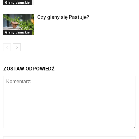
Glany damskie
Czy glany się Pastuje?
Glany damskie
ZOSTAW ODPOWIEDŹ