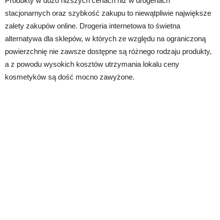
Produkty w dużo niższych cenach niż w drogeriach
stacjonarnych oraz szybkość zakupu to niewątpliwie największe
zalety zakupów online. Drogeria internetowa to świetna
alternatywa dla sklepów, w których ze względu na ograniczoną
powierzchnię nie zawsze dostępne są różnego rodzaju produkty,
a z powodu wysokich kosztów utrzymania lokalu ceny
kosmetyków są dość mocno zawyżone.