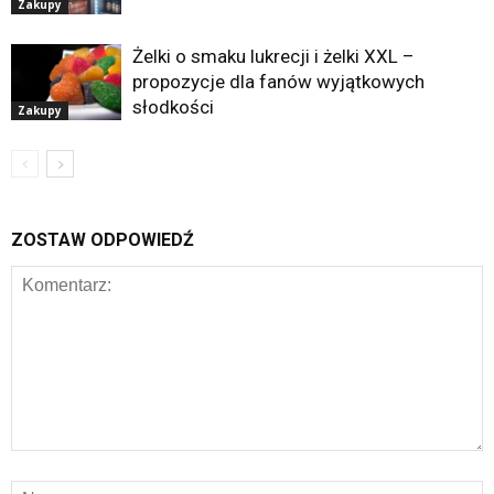
Zakupy
Żelki o smaku lukrecji i żelki XXL –
propozycje dla fanów wyjątkowych
słodkości
Zakupy
ZOSTAW ODPOWIEDŹ