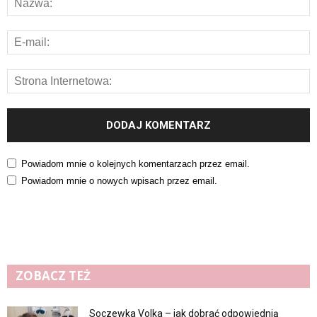
Powiadom mnie o kolejnych komentarzach przez email.
Powiadom mnie o nowych wpisach przez email.
ZOBACZ TEŻ
Soczewka Volka – jak dobrać odpowiednią