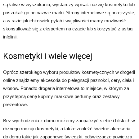
są łatwe w wyszukaniu, wystarczy wpisać nazwę kosmetyku lub
poszukać go po nazwie marki. Strony internetowe są przejrzyste,
a w razie jakichkolwiek pytań i wątpliwości mamy możliwość
skonsultować się z ekspertem na czacie lub skorzystać z usług
infolinii.
Kosmetyki i wiele więcej
Oprócz szerokiego wyboru produktów kosmetycznych w drogerii
online znajdziemy akcesoria do pielęgnacji paznokci, cery, ciała i
włosów. Ponadto drogeria internetowa to miejsce, w którym za
przystępną cenę kupimy markowe perfumy oraz zestawy
prezentowe.
Bez wychodzenia z domu możemy zaopatrzyć siebie i bliskich w
różnego rodzaju kosmetyki, a także znaleźć świetne akcesoria
do domu takie jak zapachowe świeczki, odświeżacze powietrza