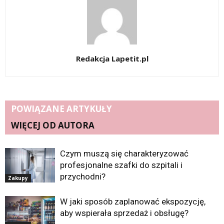
Redakcja Lapetit.pl
POWIĄZANE ARTYKUŁY
WIĘCEJ OD AUTORA
Czym muszą się charakteryzować
profesjonalne szafki do szpitali i
przychodni?
Zakupy
W jaki sposób zaplanować ekspozycję,
aby wspierała sprzedaż i obsługę?