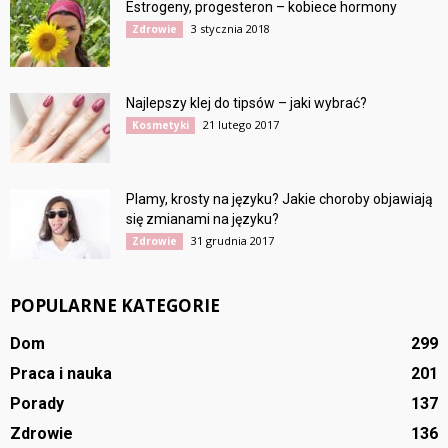
Estrogeny, progesteron – kobiece hormony
3 stycznia 2018
Zdrowie
Najlepszy klej do tipsów – jaki wybrać?
21 lutego 2017
Kosmetyki
Plamy, krosty na języku? Jakie choroby objawiają
się zmianami na języku?
31 grudnia 2017
Zdrowie
POPULARNE KATEGORIE
Dom
299
Praca i nauka
201
Porady
137
Zdrowie
136