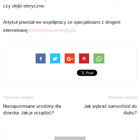
czy olejki eteryczne.
Artykuł powstał we współpracy ze specjalistami z drogerii
internetowej
Kosmetykizameryki.pl
.
Poprzedni artykuł
Następny artykuł
Niezapomniane urodziny dla
Jak wybrać samochód do
dziecka. Jak je urządzić?
ślubu?