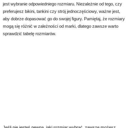
jest wybranie odpowiedniego rozmiaru. Niezależnie od tego, czy
preferujesz bikini, tankini czy strój jednoczęściowy, ważne jest,
aby dobrze dopasować go do swojej figury. Pamiętaj, że rozmiary
mogą się różnić w zależności od marki, dlatego zawsze warto
sprawdzić tabelę rozmiarów.
Jeśli nie jesteś pewna, jaki rozmiar wybrać, zawsze możesz