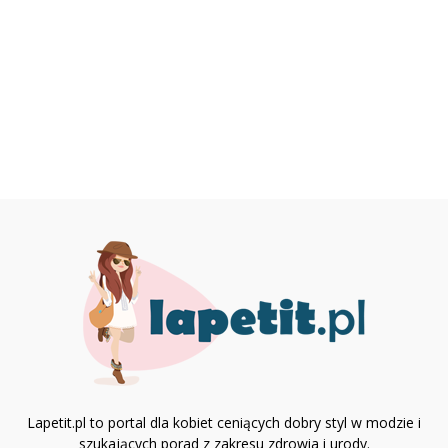
Lapetit.pl to portal dla kobiet ceniących dobry styl w modzie i
szukających porad z zakresu zdrowia i urody.