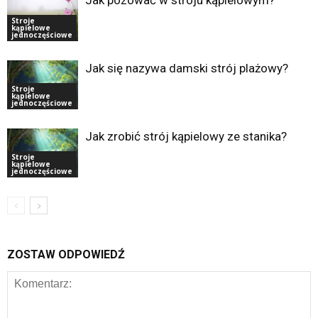
Stroje
kąpielowe
jednoczęściowe
Jak się nazywa damski strój plażowy?
Stroje
kąpielowe
jednoczęściowe
Jak zrobić strój kąpielowy ze stanika?
Stroje
kąpielowe
jednoczęściowe
ZOSTAW ODPOWIEDŹ