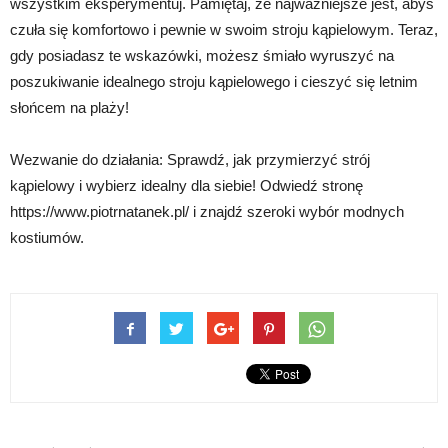
wszystkim eksperymentuj. Pamiętaj, że najważniejsze jest, abyś
czuła się komfortowo i pewnie w swoim stroju kąpielowym. Teraz,
gdy posiadasz te wskazówki, możesz śmiało wyruszyć na
poszukiwanie idealnego stroju kąpielowego i cieszyć się letnim
słońcem na plaży!
Wezwanie do działania: Sprawdź, jak przymierzyć strój
kąpielowy i wybierz idealny dla siebie! Odwiedź stronę
https://www.piotrnatanek.pl/ i znajdź szeroki wybór modnych
kostiumów.