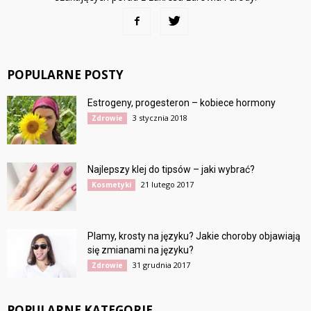
POPULARNE POSTY
Estrogeny, progesteron – kobiece hormony
3 stycznia 2018
Zdrowie
Najlepszy klej do tipsów – jaki wybrać?
21 lutego 2017
Kosmetyki
Plamy, krosty na języku? Jakie choroby objawiają
się zmianami na języku?
31 grudnia 2017
Zdrowie
POPULARNE KATEGORIE