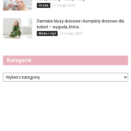
27 lutego 2026
Uroda
Damskie bluzy dresowe i komplety dresowe dla
kobiet – wygoda, która...
26 lutego 2026
Moda i styl
Kategorie
Kategorie