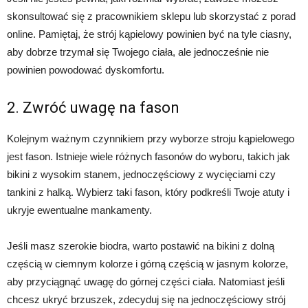
skonsultować się z pracownikiem sklepu lub skorzystać z porad
online. Pamiętaj, że strój kąpielowy powinien być na tyle ciasny,
aby dobrze trzymał się Twojego ciała, ale jednocześnie nie
powinien powodować dyskomfortu.
2. Zwróć uwagę na fason
Kolejnym ważnym czynnikiem przy wyborze stroju kąpielowego
jest fason. Istnieje wiele różnych fasonów do wyboru, takich jak
bikini z wysokim stanem, jednoczęściowy z wycięciami czy
tankini z halką. Wybierz taki fason, który podkreśli Twoje atuty i
ukryje ewentualne mankamenty.
Jeśli masz szerokie biodra, warto postawić na bikini z dolną
częścią w ciemnym kolorze i górną częścią w jasnym kolorze,
aby przyciągnąć uwagę do górnej części ciała. Natomiast jeśli
chcesz ukryć brzuszek, zdecyduj się na jednoczęściowy strój