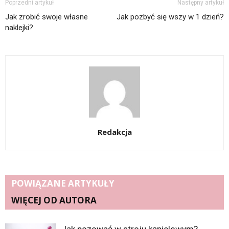
Poprzedni artykuł
Następny artykuł
Jak zrobić swoje własne
Jak pozbyć się wszy w 1 dzień?
naklejki?
Redakcja
POWIĄZANE ARTYKUŁY
WIĘCEJ OD AUTORA
Jak pozować w stroju kąpielowym?