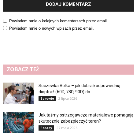
Powiadom mnie o kolejnych komentarzach przez email.
Powiadom mnie o nowych wpisach przez email.
ZOBACZ TEŻ
Soczewka Volka – jak dobrać odpowiednią
dioptraż (60D, 78D, 90D) do...
2 lipca 2026
Zdrowie
Jak taśmy ostrzegawcze materiałowe pomagają
skutecznie zabezpieczyć teren?
27 maja 2026
Porady