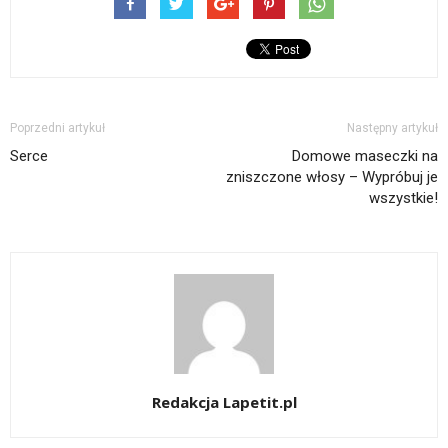
Poprzedni artykuł
Następny artykuł
Serce
Domowe maseczki na
zniszczone włosy – Wypróbuj je
wszystkie!
Redakcja Lapetit.pl