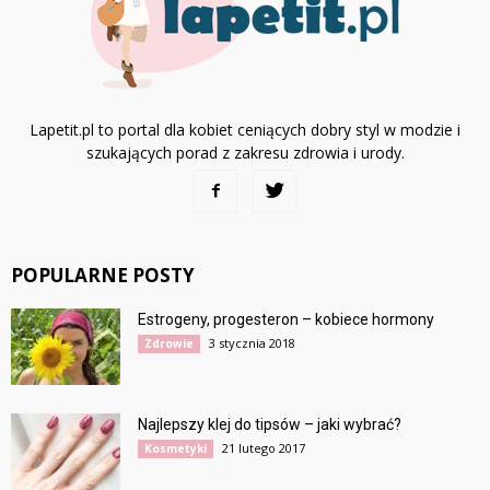
Lapetit.pl to portal dla kobiet ceniących dobry styl w modzie i
szukających porad z zakresu zdrowia i urody.
POPULARNE POSTY
Estrogeny, progesteron – kobiece hormony
3 stycznia 2018
Zdrowie
Najlepszy klej do tipsów – jaki wybrać?
21 lutego 2017
Kosmetyki