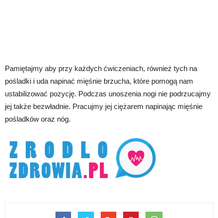
Pamiętajmy aby przy każdych ćwiczeniach, również tych na
pośladki i uda napinać mięśnie brzucha, które pomogą nam
ustabilizować pozycję. Podczas unoszenia nogi nie podrzucajmy
jej także bezwładnie. Pracujmy jej ciężarem napinając mięśnie
pośladków oraz nóg.