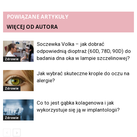
POWIĄZANE ARTYKUŁY
WIĘCEJ OD AUTORA
Soczewka Volka – jak dobrać
odpowiednią dioptraż (60D, 78D, 90D) do
badania dna oka w lampie szczelinowej?
Zdrowie
Jak wybrać skuteczne krople do oczu na
alergie?
Zdrowie
Co to jest gąbka kolagenowa i jak
wykorzystuje się ją w implantologii?
Zdrowie