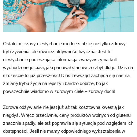
Ostatnimi czasy niesłychanie modne stał się nie tylko zdrowy
tryb żywienia, ale również aktywność fizyczna. Jest to
niesłychanie pocieszająca informacja zważywszy na kult
wychudzonego ciała, jaki panował stanowczo zbyt długo. Dziś na
szczęście to już przeszłość! Dziś zewsząd zachęca się nas na
zmianę trybu życia na lepszy i bardzo dobrze, bo jak
powszechnie wiadomo w zdrowym ciele – zdrowy duch!
Zdrowe odżywianie nie jest już aż tak kosztowną kwestią jak
niegdyś. Wręcz przeciwnie, ceny produktów wolnych od glutenu
znacznie spadły, ale też poprawiła się sytuacja pod względem ich
dostępności. Jeśli nie mamy odpowiedniego wykształcenia w