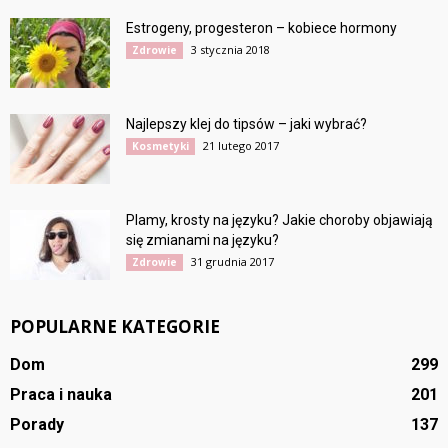
Estrogeny, progesteron – kobiece hormony
3 stycznia 2018
Zdrowie
Najlepszy klej do tipsów – jaki wybrać?
21 lutego 2017
Kosmetyki
Plamy, krosty na języku? Jakie choroby objawiają
się zmianami na języku?
31 grudnia 2017
Zdrowie
POPULARNE KATEGORIE
Dom
299
Praca i nauka
201
Porady
137