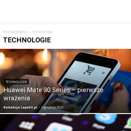
Strona główna
Technologie
TECHNOLOGIE
TECHNOLOGIE
Huawei Mate 30 Series – pierwsze
wrażenia
Redakcja Lapetit.pl
-
5 grudnia 2021